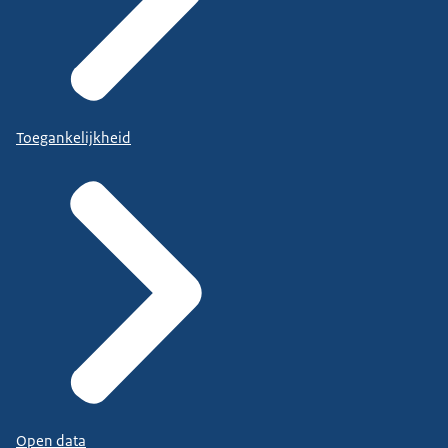
Toegankelijkheid
Open data