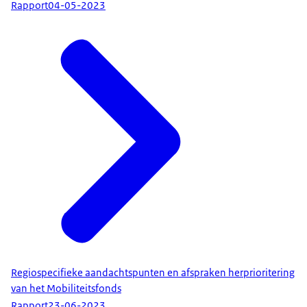
Rapport
04-05-2023
Regiospecifieke aandachtspunten en afspraken herprioritering
van het Mobiliteitsfonds
Rapport
23-06-2023