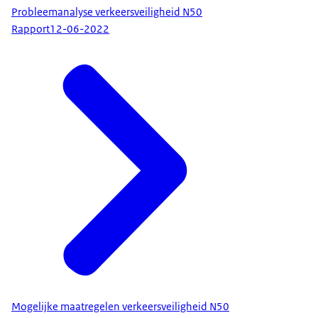
Probleemanalyse verkeersveiligheid N50
Rapport
12-06-2022
Mogelijke maatregelen verkeersveiligheid N50