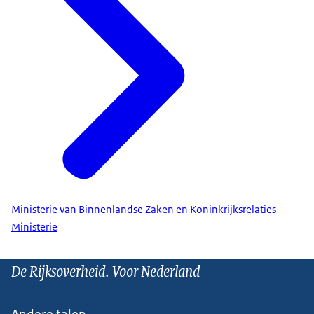
Ministerie van Binnenlandse Zaken en Koninkrijksrelaties
Ministerie
De Rijksoverheid. Voor Nederland