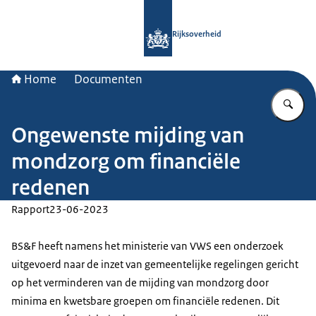
Naar de homepage van Rijksoverheid
Rijksoverheid
Home
Documenten
Vu
Ongewenste mijding van
mondzorg om financiële
redenen
Rapport
23-06-2023
BS&F heeft namens het ministerie van VWS een onderzoek
uitgevoerd naar de inzet van gemeentelijke regelingen gericht
op het verminderen van de mijding van mondzorg door
minima en kwetsbare groepen om financiële redenen. Dit