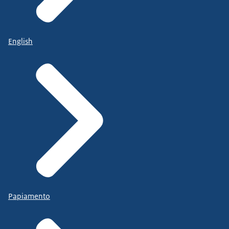
English
Papiamento