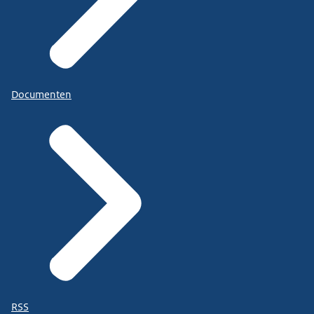
Documenten
RSS