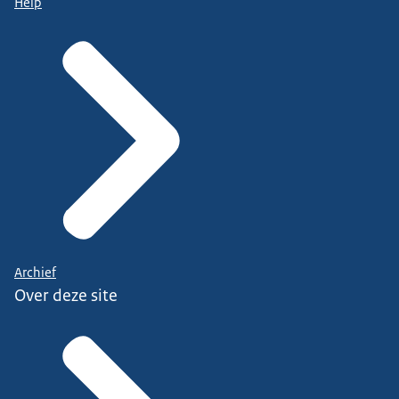
Help
Archief
Over deze site