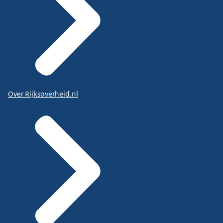
Over Rijksoverheid.nl