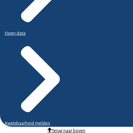
Open data
Kwetsbaarheid melden
Terug naar boven