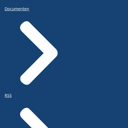
Documenten
RSS