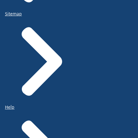
Sitemap
Help