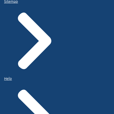
Sitemap
Help