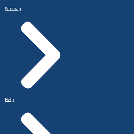
Sitemap
Help