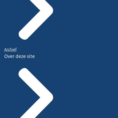
Archief
Over deze site