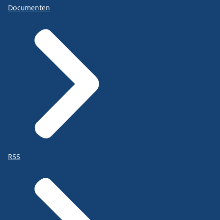
Documenten
RSS