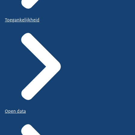
Toegankelijkheid
Open data