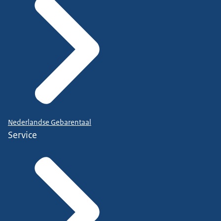
Nederlandse Gebarentaal
Service