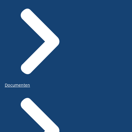
Documenten