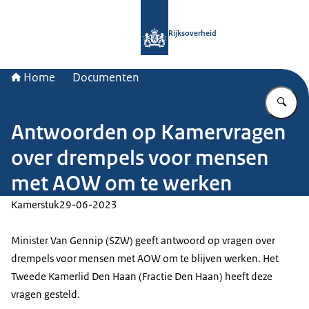
Naar de homepage van Rijksoverheid
Rijksoverheid
Home
Documenten
Vu
Antwoorden op Kamervragen
over drempels voor mensen
met AOW om te werken
Kamerstuk
29-06-2023
Minister Van Gennip (SZW) geeft antwoord op vragen over
drempels voor mensen met AOW om te blijven werken. Het
Tweede Kamerlid Den Haan (Fractie Den Haan) heeft deze
vragen gesteld.