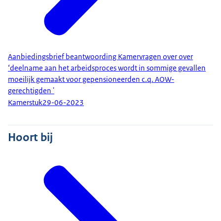
Aanbiedingsbrief beantwoording Kamervragen over over
‘deelname aan het arbeidsproces wordt in sommige gevallen
moeilijk gemaakt voor gepensioneerden c.q. AOW-
gerechtigden '
Kamerstuk
29-06-2023
Hoort bij