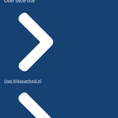
Over deze site
Over Rijksoverheid.nl