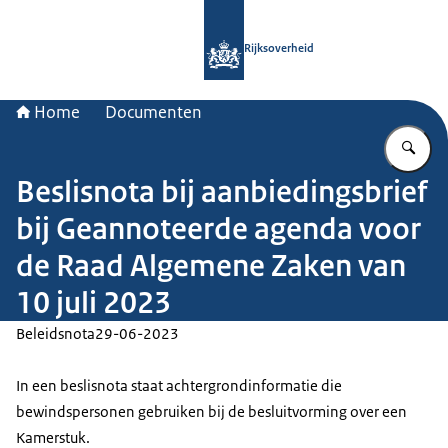
Naar de homepage van Rijksoverheid
Rijksoverheid
Home
Documenten
Vu
Beslisnota bij aanbiedingsbrief
bij Geannoteerde agenda voor
de Raad Algemene Zaken van
10 juli 2023
Beleidsnota
29-06-2023
In een beslisnota staat achtergrondinformatie die
bewindspersonen gebruiken bij de besluitvorming over een
Kamerstuk.