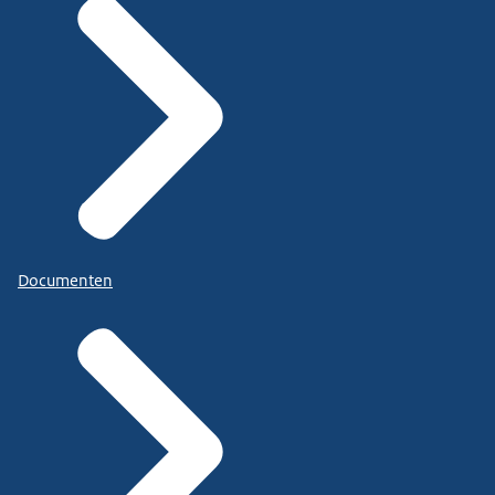
Documenten