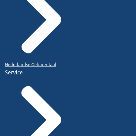
Nederlandse Gebarentaal
Service