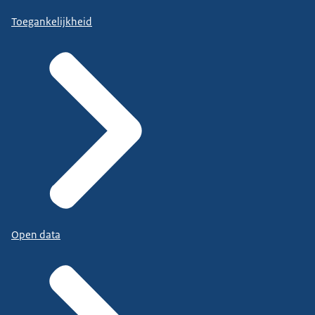
Toegankelijkheid
Open data