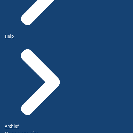
Help
Archief