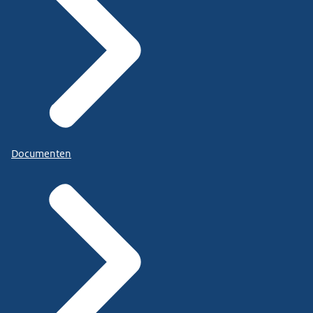
Documenten