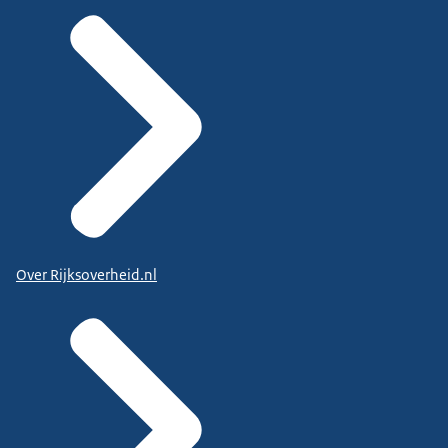
Over Rijksoverheid.nl