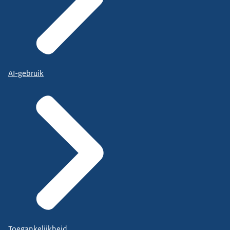
AI-gebruik
Toegankelijkheid