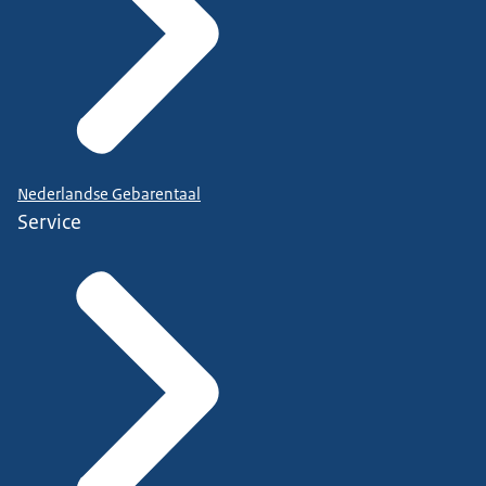
Nederlandse Gebarentaal
Service