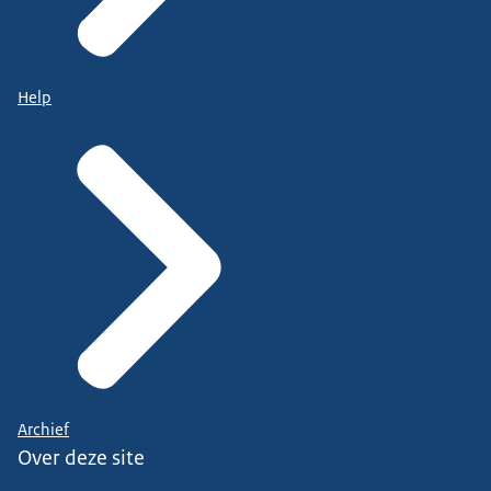
Help
Archief
Over deze site