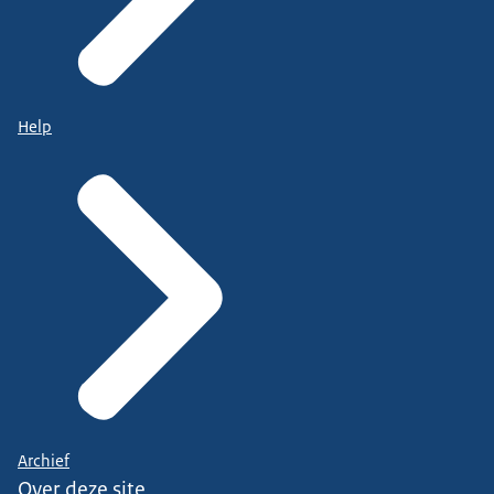
Help
Archief
Over deze site