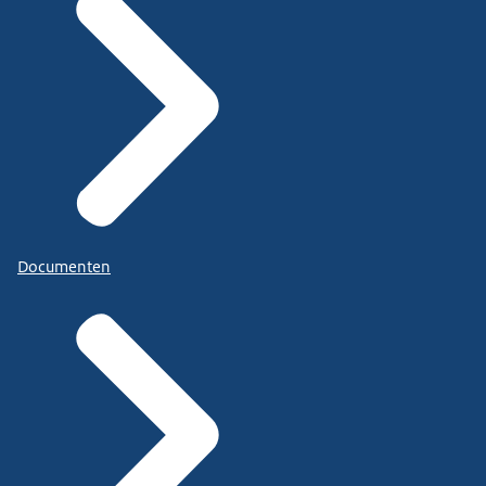
Documenten