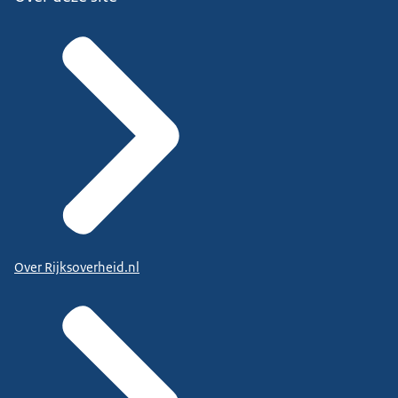
Over Rijksoverheid.nl