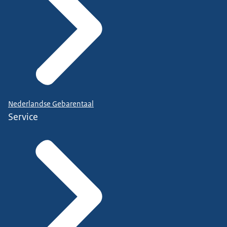
Nederlandse Gebarentaal
Service