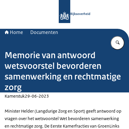
Naar de homepage van Rijksoverheid
Rijksoverheid
Home
Documenten
Vu
Memorie van antwoord
wetsvoorstel bevorderen
samenwerking en rechtmatige
zorg
Kamerstuk
29-06-2023
Minister Helder (Langdurige Zorg en Sport) geeft antwoord op
vragen over het wetsvoorstel Wet bevorderen samenwerking
en rechtmatige zorg. De Eerste Kamerfracties van GroenLinks