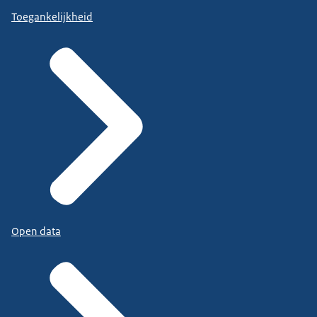
Toegankelijkheid
Open data