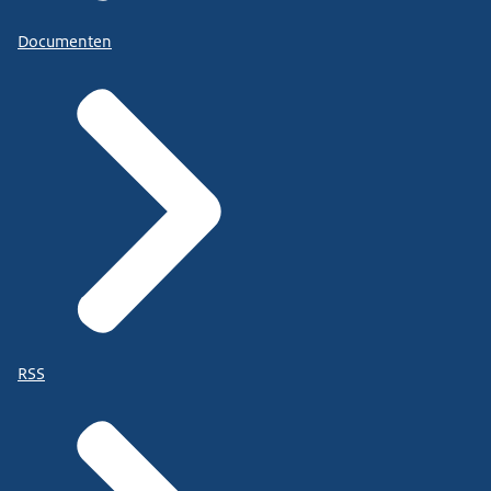
Documenten
RSS