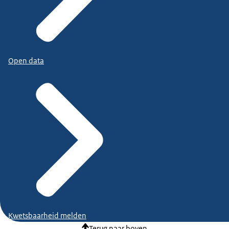
Open data
Kwetsbaarheid melden
Terug naar boven