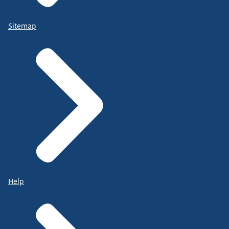
Sitemap
Help