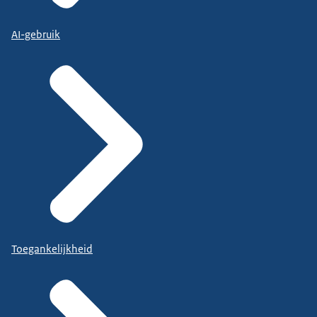
AI-gebruik
Toegankelijkheid