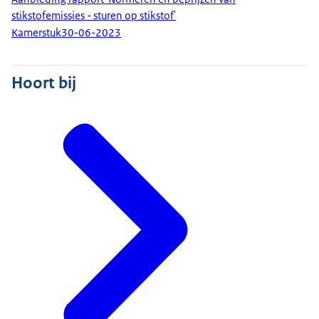
stikstofemissies - sturen op stikstof'
Kamerstuk
30-06-2023
Hoort bij