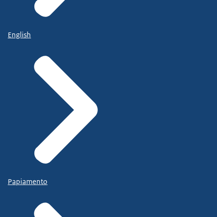
English
Papiamento