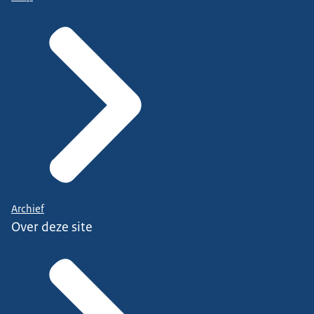
Archief
Over deze site