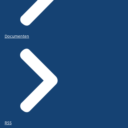
Documenten
RSS