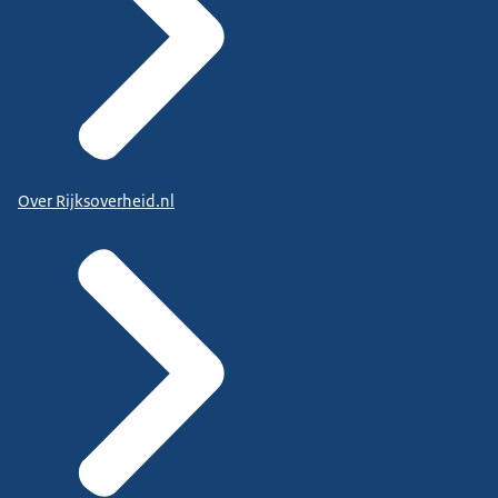
Over Rijksoverheid.nl