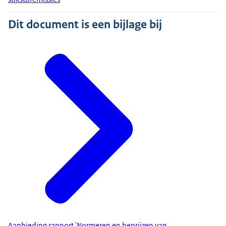
Dit document is een bijlage bij
Aanbieding rapport 'Normeren en beprijzen van