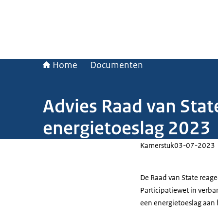
Home
Documenten
Advies Raad van State
energietoeslag 2023
Kamerstuk
03-07-2023
De Raad van State reagee
Participatiewet in verb
een energietoeslag aan