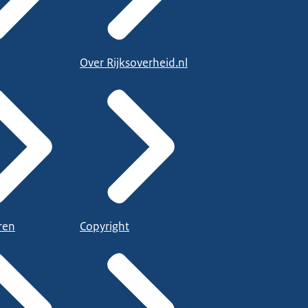
Over Rijksoverheid.nl
ren
Copyright