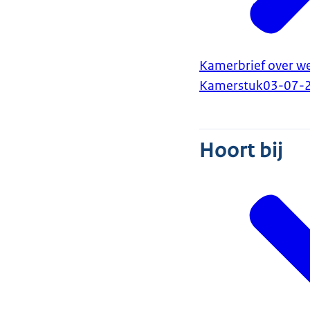
Kamerbrief over we
Kamerstuk
03-07-
Hoort bij