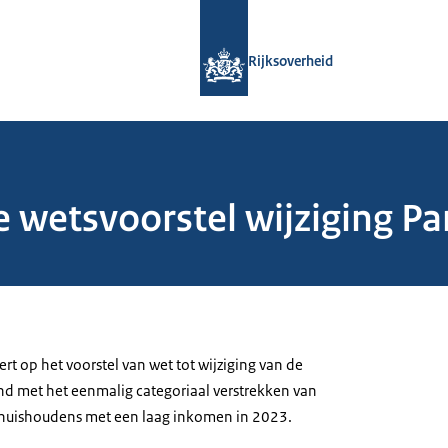
Naar de homepage van Rijksoverheid
Rijksoverheid
 wetsvoorstel wijziging Pa
rt op het voorstel van wet tot wijziging van de
and met het eenmalig categoriaal verstrekken van
 huishoudens met een laag inkomen in 2023.