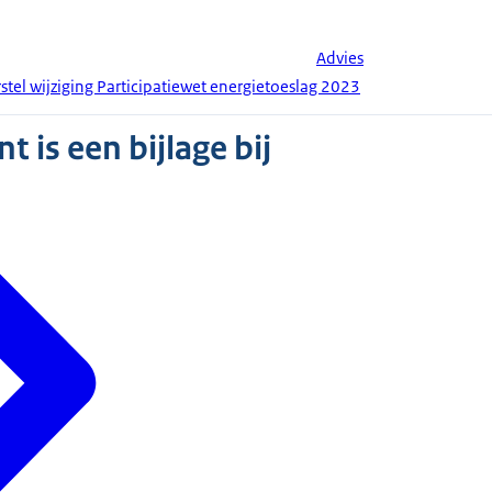
Advies
stel wijziging Participatiewet energietoeslag 2023
 is een bijlage bij