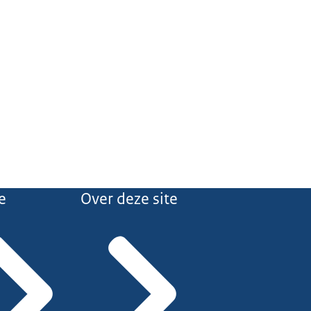
e
Over deze site