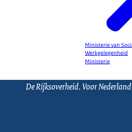
Ministerie van Soc
Werkgelegenheid
Ministerie
De Rijksoverheid. Voor Nederland