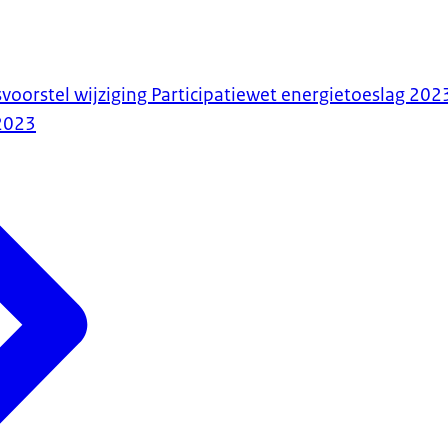
voorstel wijziging Participatiewet energietoeslag 202
2023