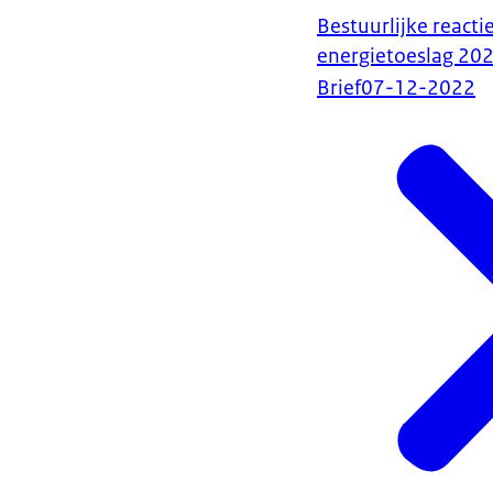
Bestuurlijke reacti
energietoeslag 20
Brief
07-12-2022