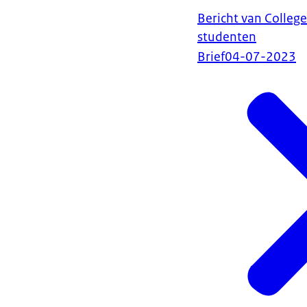
Bericht van College
studenten
Brief
04-07-2023