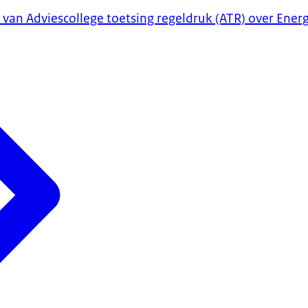
 van Adviescollege toetsing regeldruk (ATR) over Ener