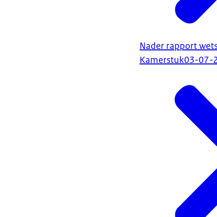
Nader rapport wets
Kamerstuk
03-07-