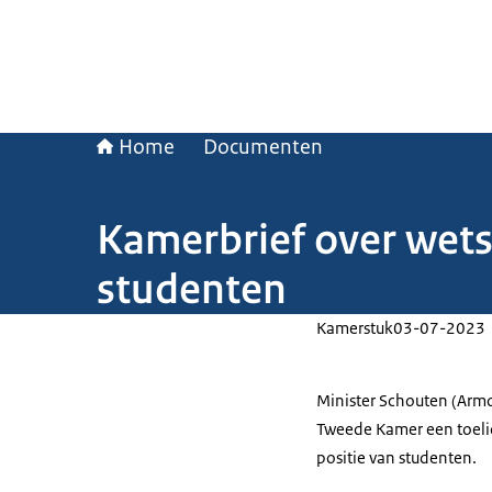
Home
Documenten
Kamerbrief over wets
studenten
Kamerstuk
03-07-2023
Minister Schouten (Armo
Tweede Kamer een toelic
positie van studenten.