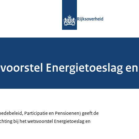
Naar de homepage van Rijksoverheid
Rijksoverheid
voorstel Energietoeslag en
edebeleid, Participatie en Pensioenen) geeft de
hting bij het wetsvoorstel Energietoeslag en