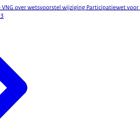
e VNG over wetsvoorstel wijziging Participatiewet voor
23