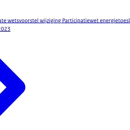
ate wetsvoorstel wijziging Participatiewet energietoe
2023