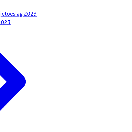
gietoeslag 2023
2023