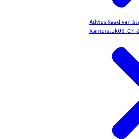
Advies Raad van St
Kamerstuk
03-07-