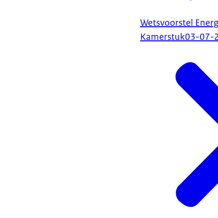
Wetsvoorstel Ener
Kamerstuk
03-07-