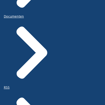
Documenten
RSS