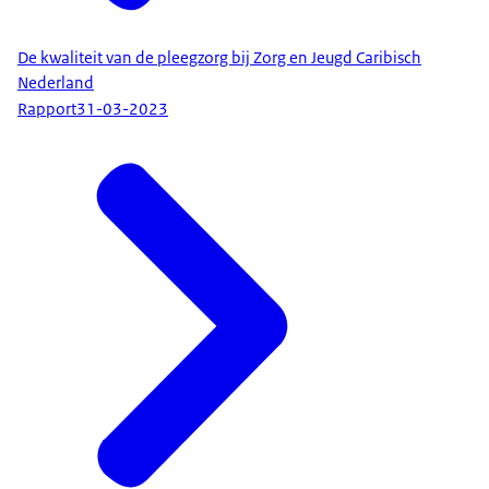
De kwaliteit van de pleegzorg bij Zorg en Jeugd Caribisch
Nederland
Rapport
31-03-2023