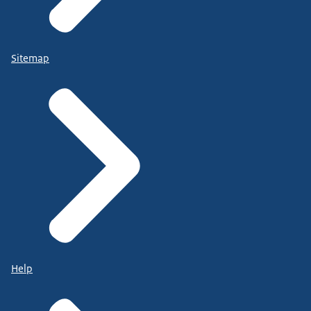
Sitemap
Help