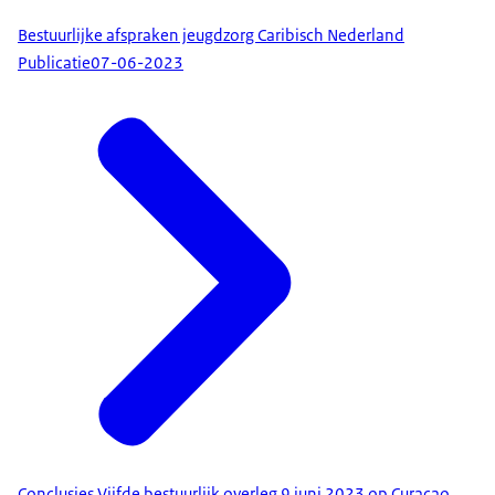
Bestuurlijke afspraken jeugdzorg Caribisch Nederland
Publicatie
07-06-2023
Conclusies Vijfde bestuurlijk overleg 9 juni 2023 op Curaçao