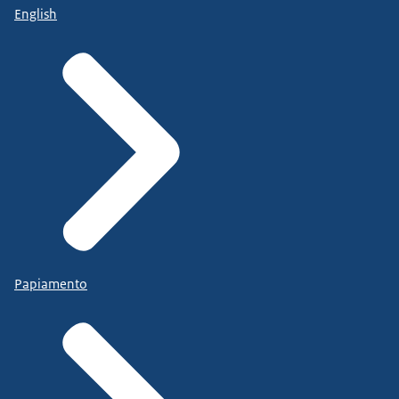
English
Papiamento