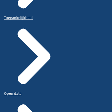
Toegankelijkheid
Open data