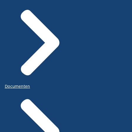
Documenten