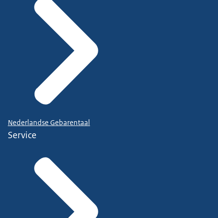
Nederlandse Gebarentaal
Service