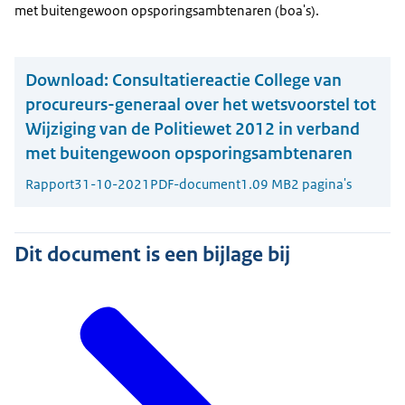
met buitengewoon opsporingsambtenaren (boa's).
Download:
Consultatiereactie College van
procureurs-generaal over het wetsvoorstel tot
Wijziging van de Politiewet 2012 in verband
met buitengewoon opsporingsambtenaren
Rapport
31-10-2021
PDF-document
1.09 MB
2 pagina's
Dit document is een bijlage bij