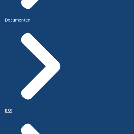
Documenten
RSS