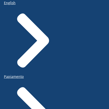
English
Papiamento