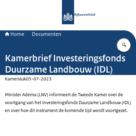
Naar de homepage van Rijksoverheid
Rijksoverheid
Home
Documenten
Vu
Kamerbrief Investeringsfonds
Duurzame Landbouw (IDL)
Kamerstuk
05-07-2023
Minister Adema (LNV) informeert de Tweede Kamer over de
voortgang van het Investeringsfonds Duurzame Landbouw (IDL)
en over hoe dit instrument de komende tijd wordt voortgezet.