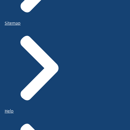
Sitemap
Help