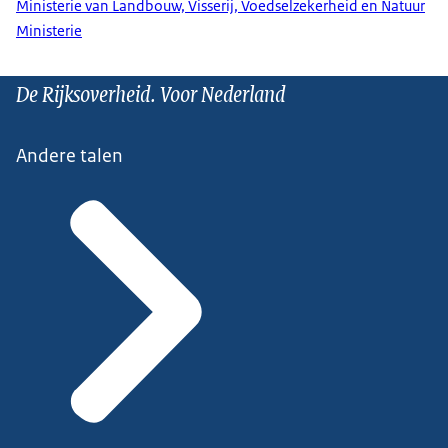
Ministerie van Landbouw, Visserij, Voedselzekerheid en Natuur
Ministerie
De Rijksoverheid. Voor Nederland
Andere talen