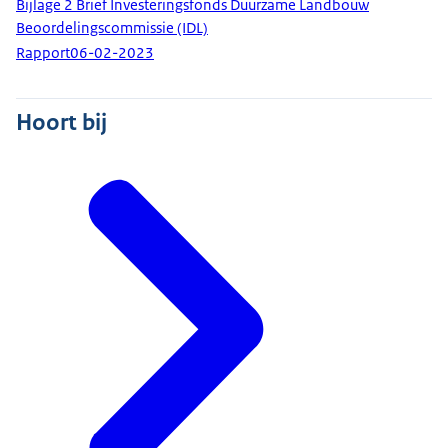
Bijlage 2 Brief Investeringsfonds Duurzame Landbouw
Beoordelingscommissie (IDL)
Rapport
06-02-2023
Hoort bij