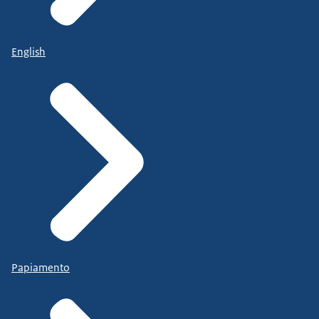
English
Papiamento