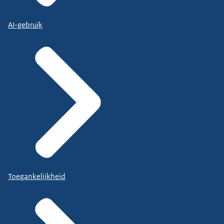
AI-gebruik
Toegankelijkheid