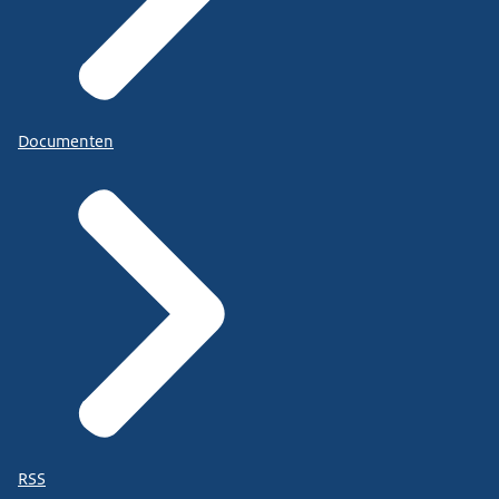
Documenten
RSS