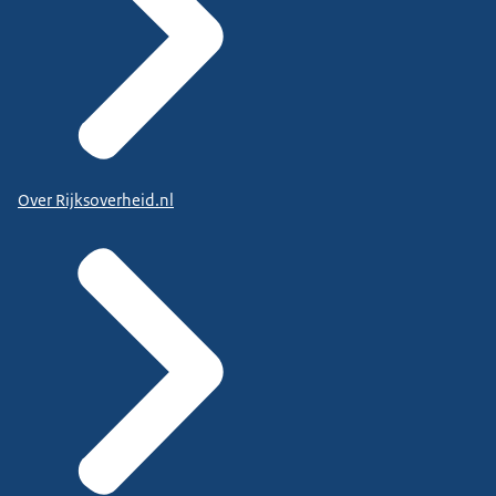
Over Rijksoverheid.nl