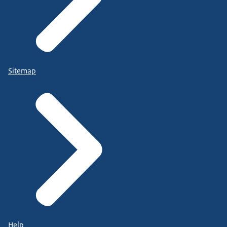
Sitemap
Help