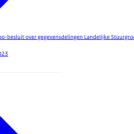
o-besluit over gegevensdelingen Landelijke Stuurgr
023