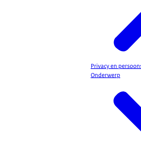
Privacy en persoo
Onderwerp