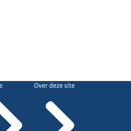
e
Over deze site