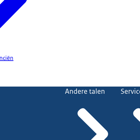
anciën
Andere talen
Servic