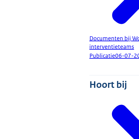
Documenten bij Wo
interventieteams
Publicatie
06-07-2
Hoort bij