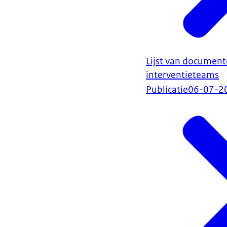
Lijst van document
interventieteams
Publicatie
06-07-2