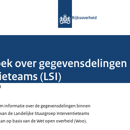
Naar de homepage van Rijksoverheid
Rijksoverheid
ek over gegevensdelingen 
ieteams (LSI)
3
om informatie over de gegevensdelingen binnen
 van de Landelijke Stuurgroep Interventieteams
daan op basis van de Wet open overheid (Woo).