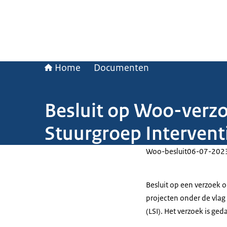
Home
Documenten
Besluit op Woo-verzo
Stuurgroep Intervent
Woo-besluit
06-07-202
Besluit op een verzoek 
projecten onder de vlag
(LSI). Het verzoek is ge