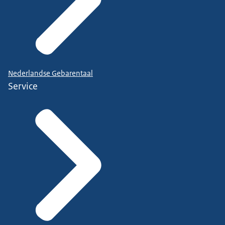
Nederlandse Gebarentaal
Service