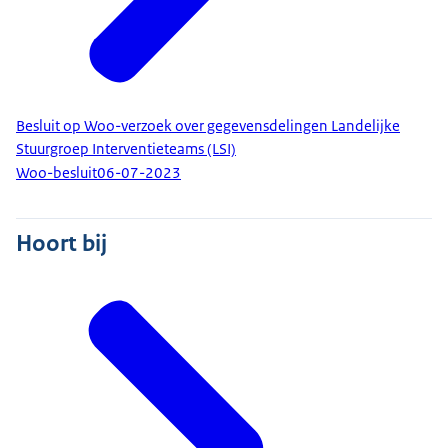
Besluit op Woo-verzoek over gegevensdelingen Landelijke
Stuurgroep Interventieteams (LSI)
Woo-besluit
06-07-2023
Hoort bij