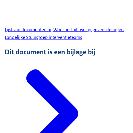
Lijst van documenten bij Woo-besluit over gegevensdelingen
Landelijke Stuurgroep interventieteams
Dit document is een bijlage bij