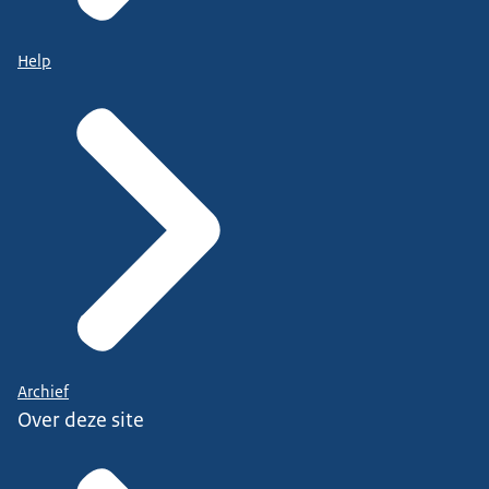
Help
Archief
Over deze site