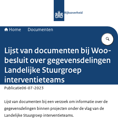
Naar de homepage van Rijksoverheid
Rijksoverheid
Home
Documenten
Vu
Lijst van documenten bij Woo-
besluit over gegevensdelingen
Landelijke Stuurgroep
interventieteams
Publicatie
06-07-2023
Lijst van documenten bij een verzoek om informatie over de
gegevensdelingen binnen projecten onder de vlag van de
Landelijke Stuurgroep interventieteams.