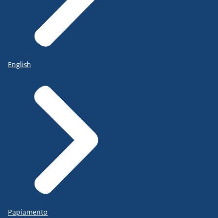
English
Papiamento