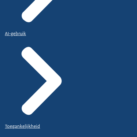
AI-gebruik
Toegankelijkheid