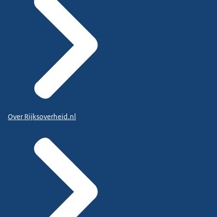
Over Rijksoverheid.nl