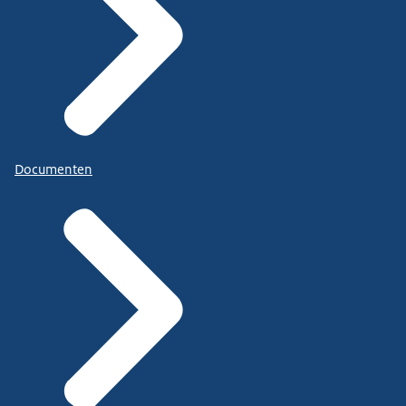
Documenten