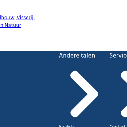
bouw, Visserij,
en Natuur
Andere talen
Servic
English
Contact