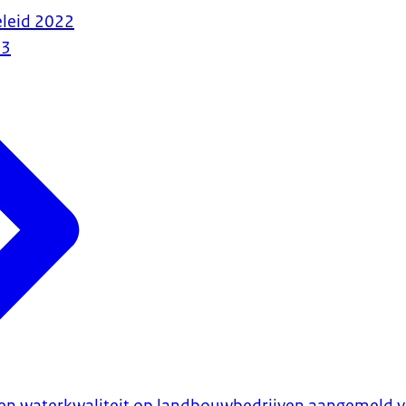
leid 2022
23