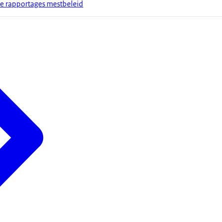
kse rapportages mestbeleid