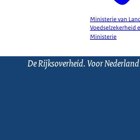
Ministerie van Land
Voedselzekerheid 
Ministerie
De Rijksoverheid. Voor Nederland