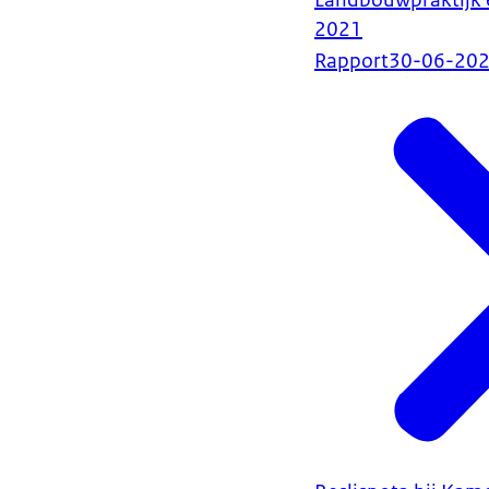
Landbouwpraktijk 
2021
Rapport
30-06-20