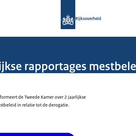
Naar de homepage van Rijksoverheid
Rijksoverheid
lijkse rapportages mestbele
formeert de Tweede Kamer over 2 jaarlijkse
tbeleid in relatie tot de derogatie.