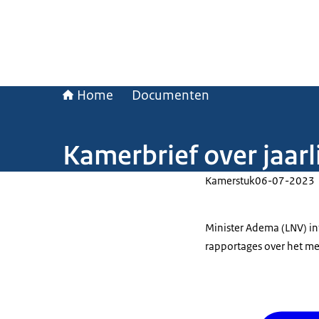
Home
Documenten
Kamerbrief over jaar
Kamerstuk
06-07-2023
Minister Adema (LNV) in
rapportages over het mes