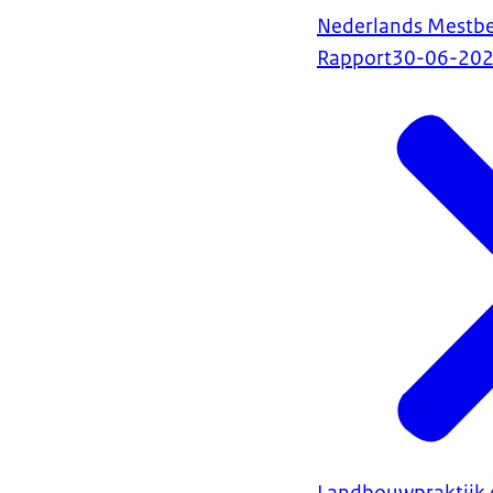
Nederlands Mestbe
Rapport
30-06-20