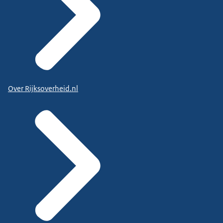
Over Rijksoverheid.nl