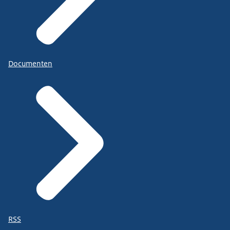
Documenten
RSS