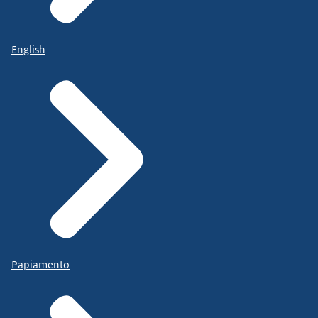
English
Papiamento