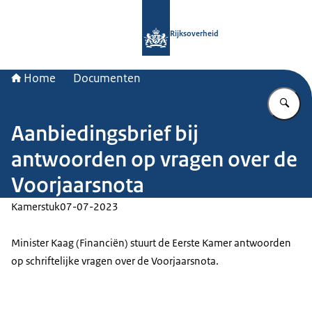
Naar de homepage van Rijksoverheid
Rijksoverheid
Home
Documenten
Vu
Aanbiedingsbrief bij
antwoorden op vragen over de
Voorjaarsnota
Kamerstuk
07-07-2023
Minister Kaag (Financiën) stuurt de Eerste Kamer antwoorden
op schriftelijke vragen over de Voorjaarsnota.