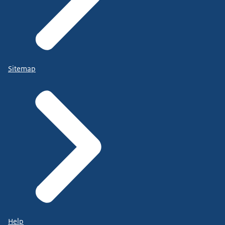
Sitemap
Help