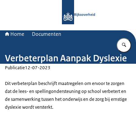
Naar de homepage van Rijksoverheid
Rijksoverheid
Home
Documenten
Vu
Verbeterplan Aanpak Dyslexie
Publicatie
12-07-2023
Dit verbeterplan beschrijft maatregelen om ervoor te zorgen
dat de lees- en spellingondersteuning op school verbetert en
de samenwerking tussen het onderwijs en de zorg bij ernstige
dyslexie wordt versterkt.