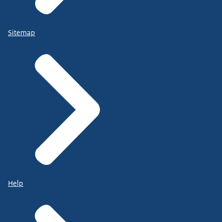
Sitemap
Help