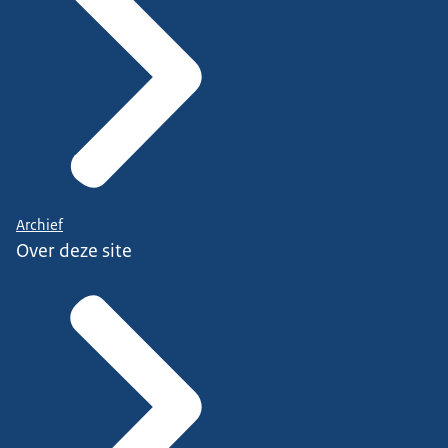
Archief
Over deze site