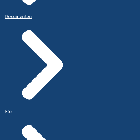
Documenten
RSS