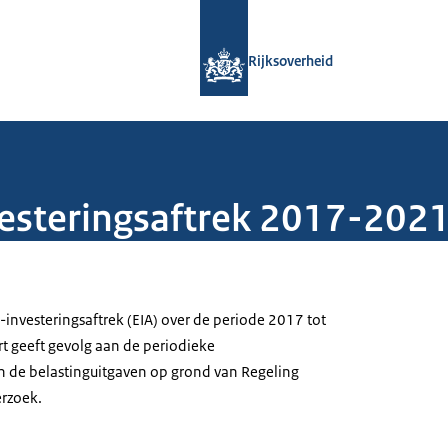
Naar de homepage van Rijksoverheid
Rijksoverheid
vesteringsaftrek 2017-202
-investeringsaftrek (EIA) over de periode 2017 tot
t geeft gevolg aan de periodieke
an de belastinguitgaven op grond van Regeling
erzoek.