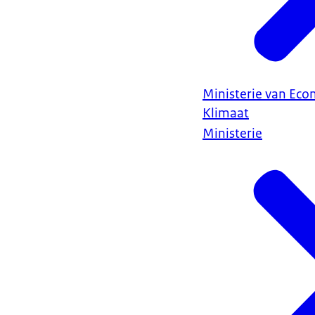
Ministerie van Ec
Klimaat
Ministerie