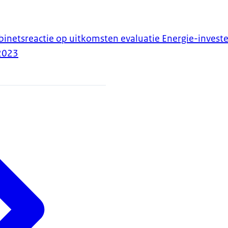
inetsreactie op uitkomsten evaluatie Energie-invester
2023