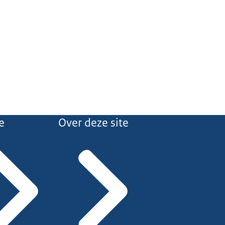
e
Over deze site