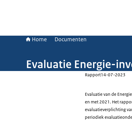
Home
Documenten
Evaluatie Energie-in
Rapport
14-07-2023
Evaluatie van de Energie
en met 2021. Het rappor
evaluatieverplichting v
periodiek evaluatieond