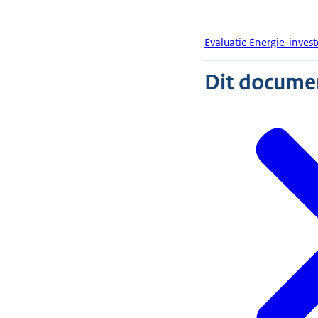
Evaluatie Energie-inves
Dit document