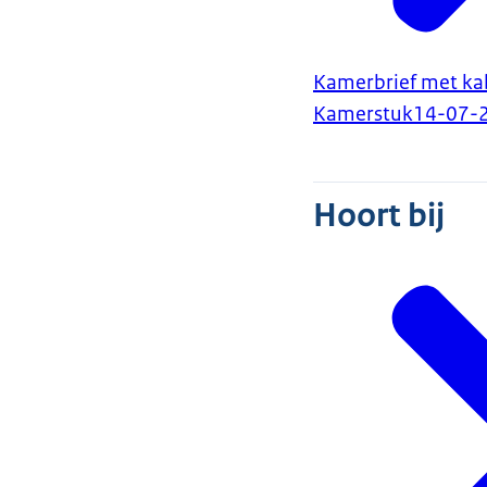
Kamerbrief met kab
Kamerstuk
14-07-
Hoort bij