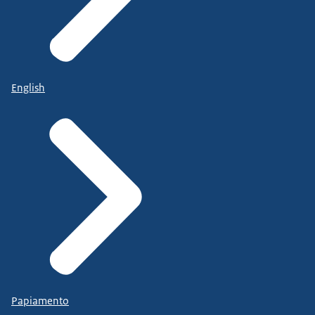
English
Papiamento