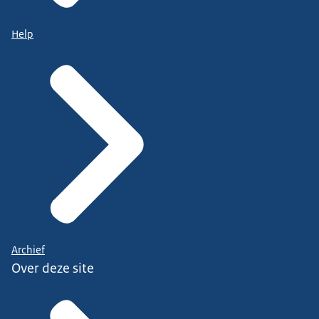
Help
Archief
Over deze site