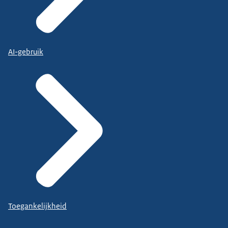
AI-gebruik
Toegankelijkheid