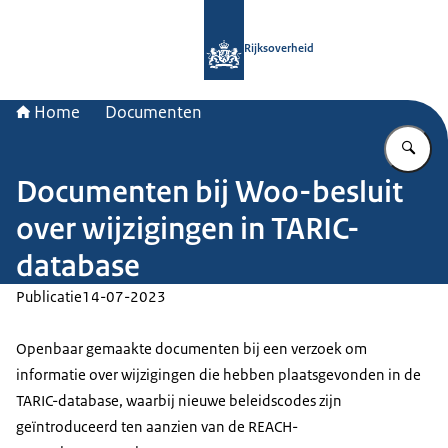
Naar de homepage van Rijksoverheid
Rijksoverheid
Home
Documenten
Vu
Documenten bij Woo-besluit
over wijzigingen in TARIC-
database
Publicatie
14-07-2023
Openbaar gemaakte documenten bij een verzoek om
informatie over wijzigingen die hebben plaatsgevonden in de
TARIC-database, waarbij nieuwe beleidscodes zijn
geïntroduceerd ten aanzien van de REACH-