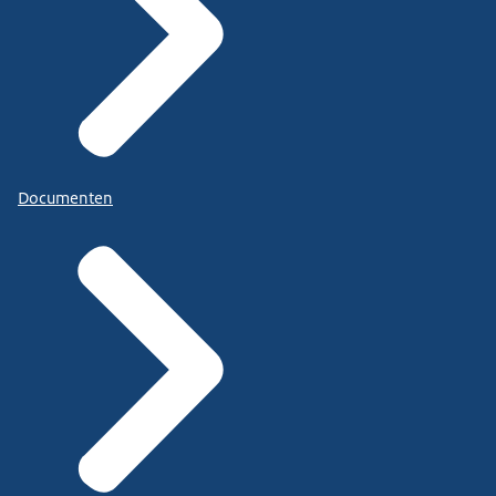
Documenten