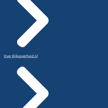
Over Rijksoverheid.nl