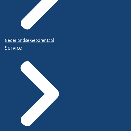
Nederlandse Gebarentaal
Service