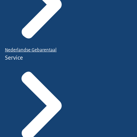
Nederlandse Gebarentaal
Service