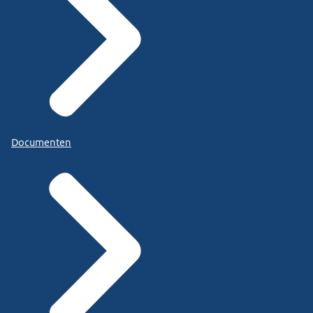
Documenten