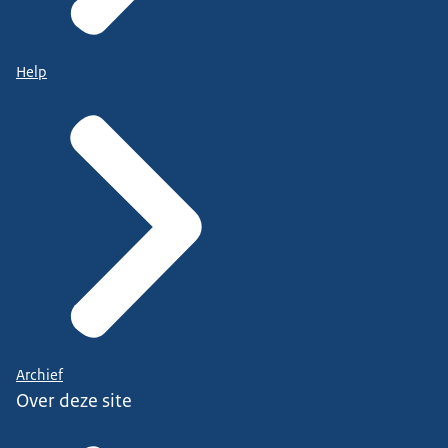
Help
Archief
Over deze site