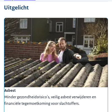
Uitgelicht
Asbest
Minder gezondheidsrisico's, veilig asbest verwijderen en
financiële tegemoetkoming voor slachtoffers.