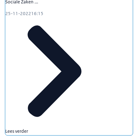
Sociale Zaken ...
25-11-2022
16:15
Lees verder