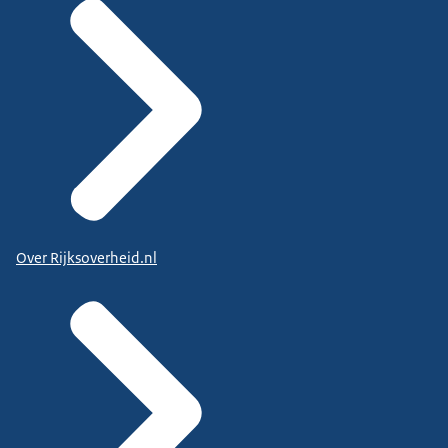
Over Rijksoverheid.nl