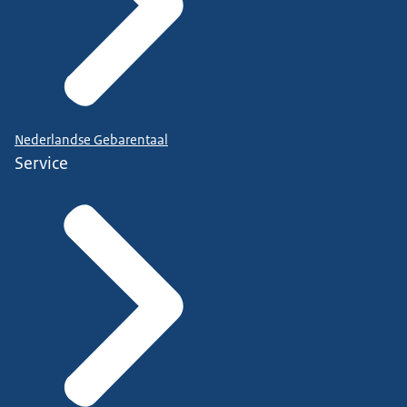
Nederlandse Gebarentaal
Service