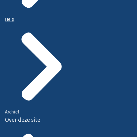
Help
Archief
Over deze site