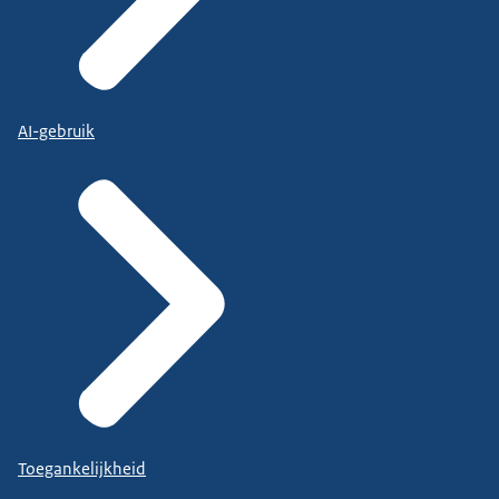
AI-gebruik
Toegankelijkheid