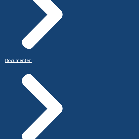
Documenten