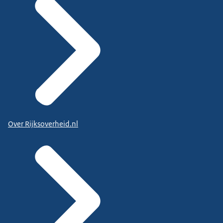
Over Rijksoverheid.nl