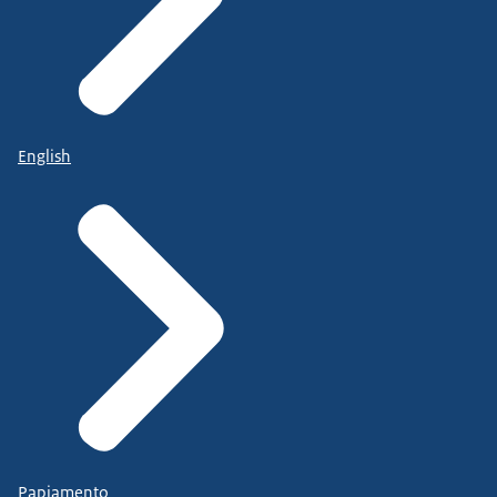
English
Papiamento