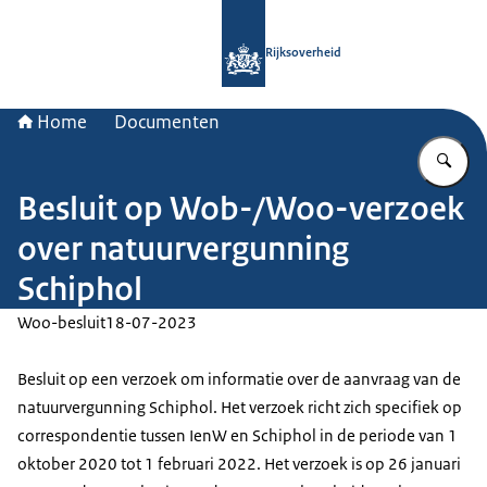
Naar de homepage van Rijksoverheid
Rijksoverheid
Home
Documenten
Vu
Besluit op Wob-/Woo-verzoek
over natuurvergunning
Schiphol
Woo-besluit
18-07-2023
Besluit op een verzoek om informatie over de aanvraag van de
natuurvergunning Schiphol. Het verzoek richt zich specifiek op
correspondentie tussen IenW en Schiphol in de periode van 1
oktober 2020 tot 1 februari 2022. Het verzoek is op 26 januari