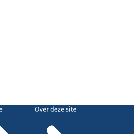
e
Over deze site