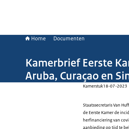
Home
Documenten
Kamerbrief Eerste Ka
Aruba, Curaçao en Si
Kamerstuk
18-07-2023
Staatssecretaris Van Huff
de Eerste Kamer de inci
herfinanciering van cov
aanbieding op tijd te b