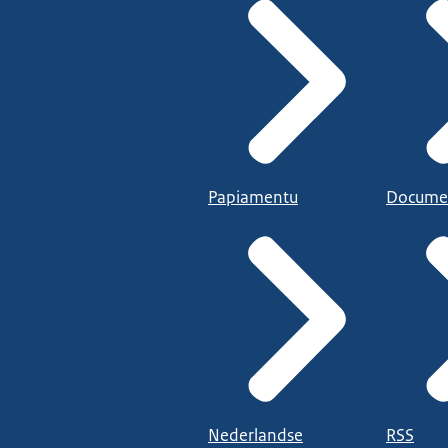
Papiamentu
Docume
Nederlandse
RSS