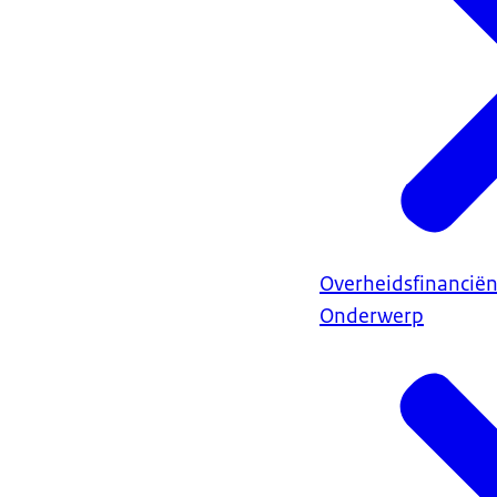
Overheidsfinancië
Onderwerp