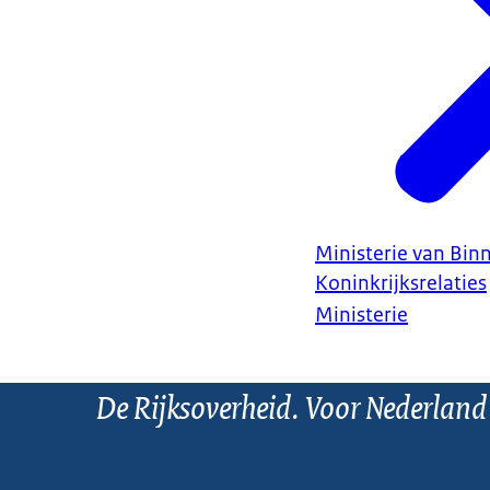
Ministerie van Bin
Koninkrijksrelaties
Ministerie
De Rijksoverheid. Voor Nederland