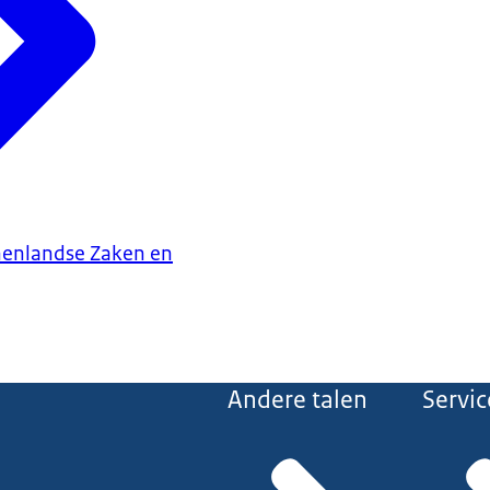
nenlandse Zaken en
Andere talen
Servic