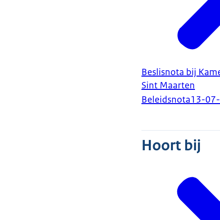
Beslisnota bij Kam
Sint Maarten
Beleidsnota
13-07
Hoort bij