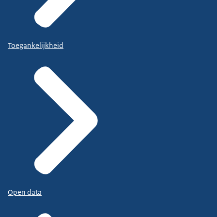
Toegankelijkheid
Open data