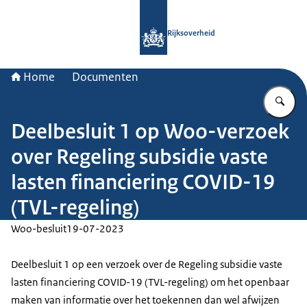
Naar de homepage van Rijksoverheid
Rijksoverheid
Home
Documenten
Vu
Deelbesluit 1 op Woo-verzoek
over Regeling subsidie vaste
lasten financiering COVID-19
(TVL-regeling)
Woo-besluit
19-07-2023
Deelbesluit 1 op een verzoek over de Regeling subsidie vaste
lasten financiering COVID-19 (TVL-regeling) om het openbaar
maken van informatie over het toekennen dan wel afwijzen