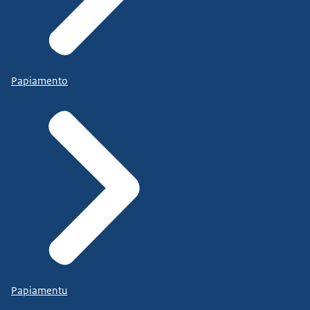
Papiamento
Papiamentu