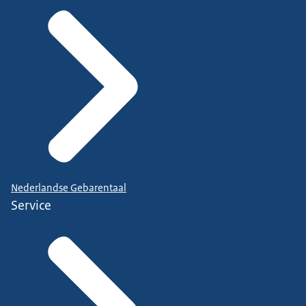
Nederlandse Gebarentaal
Service