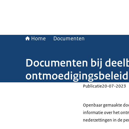
Home
Documenten
Documenten bij deelb
ontmoedigingsbeleid 
Publicatie
20-07-2023
Openbaar gemaakte docu
informatie over het ont
nederzettingen in de pe