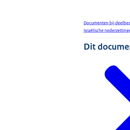
Documenten bij deelbes
Israëlische nederzetting
Dit document