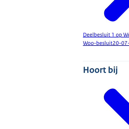
Deelbesluit 1 op W
Woo-besluit
20-07
Hoort bij