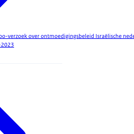
oo-verzoek over ontmoedigingsbeleid Israëlische ned
-2023