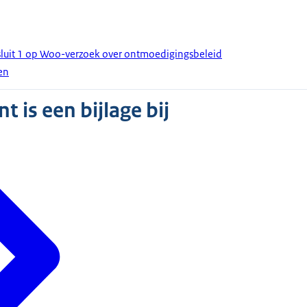
luit 1 op Woo-verzoek over ontmoedigingsbeleid
en
 is een bijlage bij