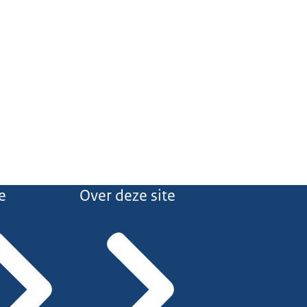
e
Over deze site