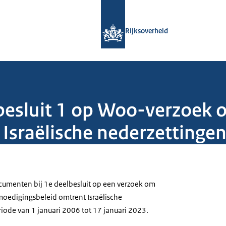
Naar de homepage van Rijksoverheid
Rijksoverheid
esluit 1 op Woo-verzoek 
Israëlische nederzettinge
menten bij 1e deelbesluit op een verzoek om
moedigingsbeleid omtrent Israëlische
riode van 1 januari 2006 tot 17 januari 2023.