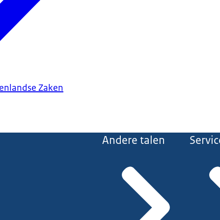
tenlandse Zaken
Andere talen
Servic