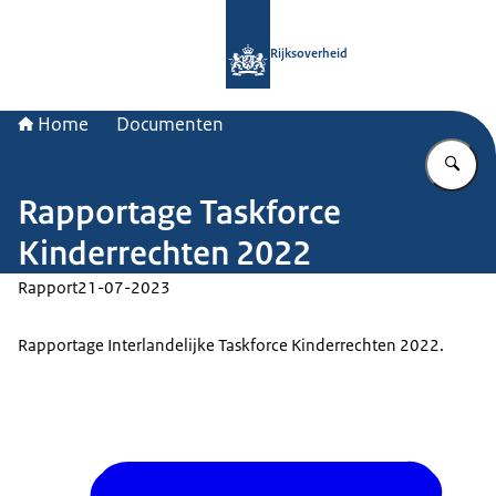
Naar de homepage van Rijksoverheid
Rijksoverheid
Home
Documenten
Vu
Rapportage Taskforce
Kinderrechten 2022
Rapport
21-07-2023
Rapportage Interlandelijke Taskforce Kinderrechten 2022.