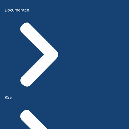
Documenten
RSS