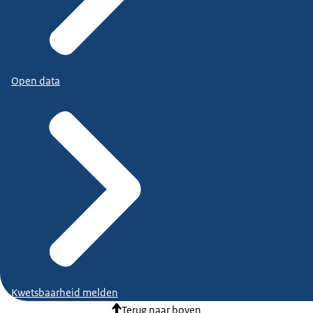
Open data
Kwetsbaarheid melden
Terug naar boven