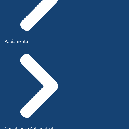
Papiamentu
Nederlandse Gebarentaal