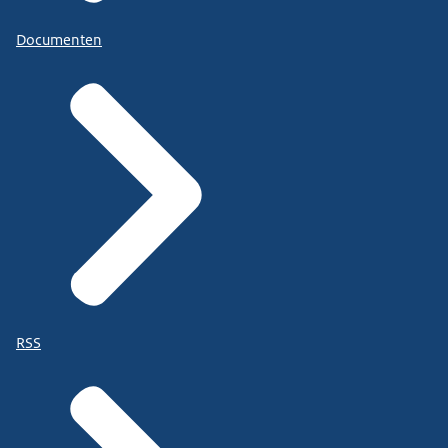
Documenten
RSS