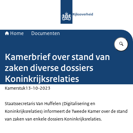
Naar de homepage van Rijksoverheid
Rijksoverheid
Home
Documenten
Vu
Kamerbrief over stand van
zaken diverse dossiers
Koninkrijksrelaties
Kamerstuk
13-10-2023
Staatssecretaris Van Huffelen (Digitalisering en
Koninkrijksrelaties) informeert de Tweede Kamer over de stand
van zaken van enkele dossiers Koninkrijksrelaties.