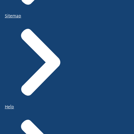
Sitemap
Help