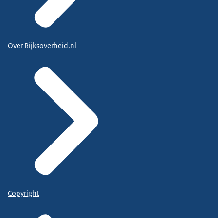
Over Rijksoverheid.nl
Copyright