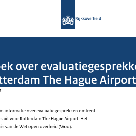
Naar de homepage van Rijksoverheid
Rijksoverheid
oek over evaluatiegesprek
tterdam The Hague Airport
3
om informatie over evaluatiegesprekken omtrent
luit voor Rotterdam The Hague Airport. Het
sis van de Wet open overheid (Woo).