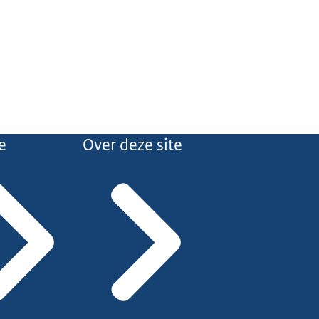
e
Over deze site