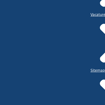
Vacatur
Sitemap