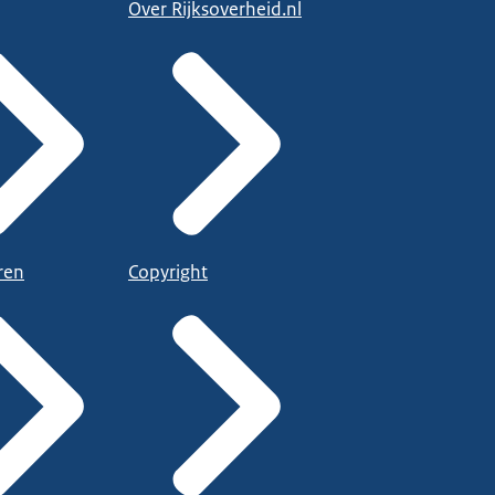
Over Rijksoverheid.nl
ren
Copyright