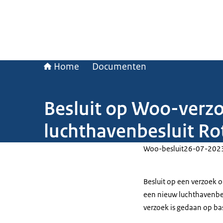
Home
Documenten
Besluit op Woo-verz
luchthavenbesluit Ro
Woo-besluit
26-07-202
Besluit op een verzoek 
een nieuw luchthavenbes
verzoek is gedaan op ba