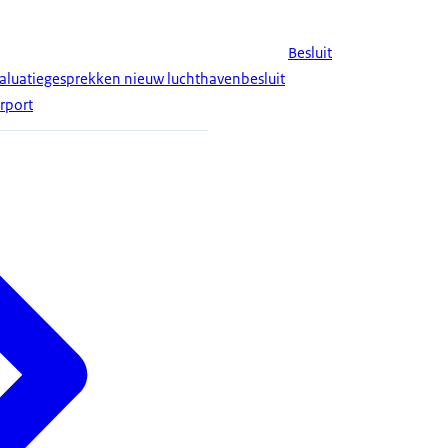
Besluit
aluatiegesprekken nieuw luchthavenbesluit
rport