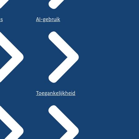
es
AI-gebruik
Toegankelijkheid