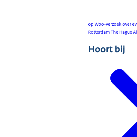
op Woo-verzoek over ev
Rotterdam The Hague Ai
Hoort bij