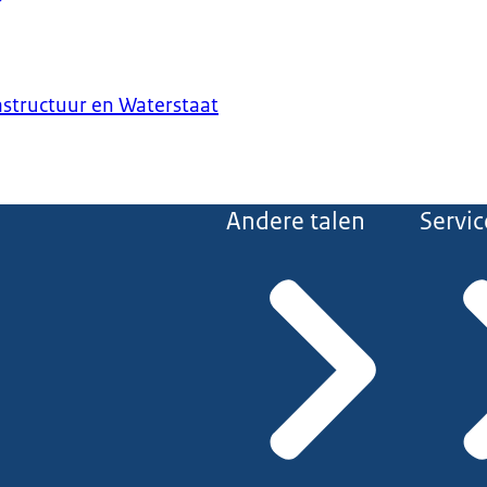
astructuur en Waterstaat
Andere talen
Servic