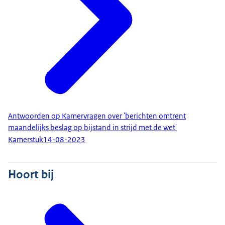
Antwoorden op Kamervragen over 'berichten omtrent
maandelijks beslag op bijstand in strijd met de wet'
Kamerstuk
14-08-2023
Hoort bij