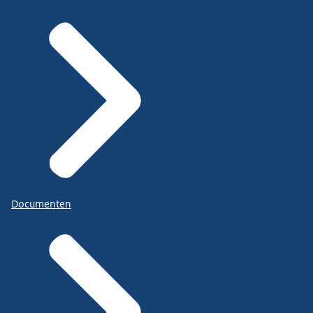
Documenten