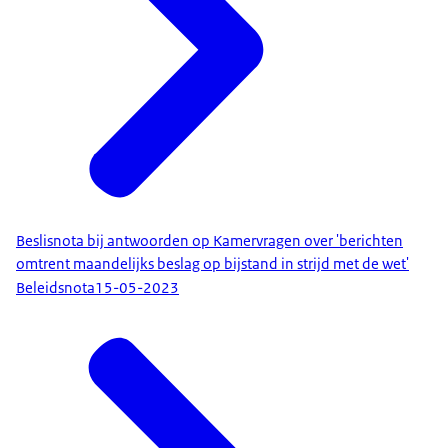
Beslisnota bij antwoorden op Kamervragen over 'berichten
omtrent maandelijks beslag op bijstand in strijd met de wet'
Beleidsnota
15-05-2023