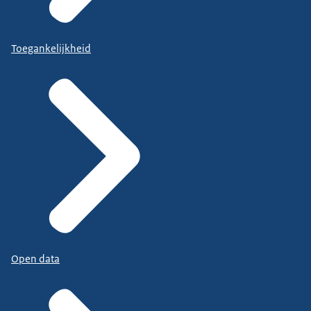
Toegankelijkheid
Open data