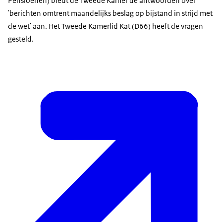
Pensioenen) biedt de Tweede Kamer de antwoorden over
'berichten omtrent maandelijks beslag op bijstand in strijd met
de wet' aan. Het Tweede Kamerlid Kat (D66) heeft de vragen
gesteld.