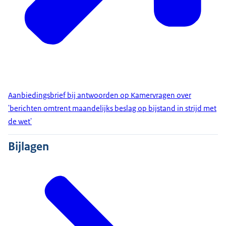
Aanbiedingsbrief bij antwoorden op Kamervragen over
'berichten omtrent maandelijks beslag op bijstand in strijd met
de wet'
Bijlagen