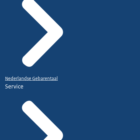
Nederlandse Gebarentaal
Service