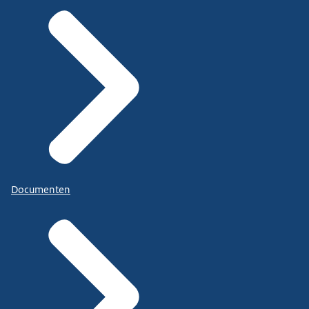
Documenten