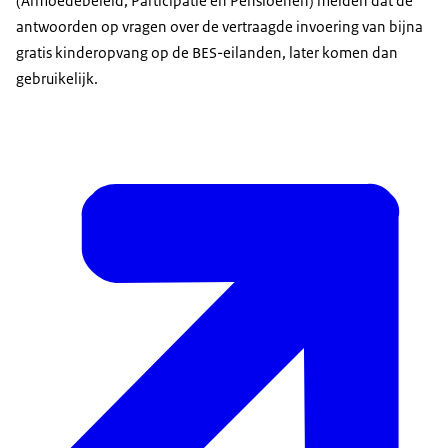
(Armoedebeleid, Participatie en Pensioenen) melden dat de
antwoorden op vragen over de vertraagde invoering van bijna
gratis kinderopvang op de BES-eilanden, later komen dan
gebruikelijk.