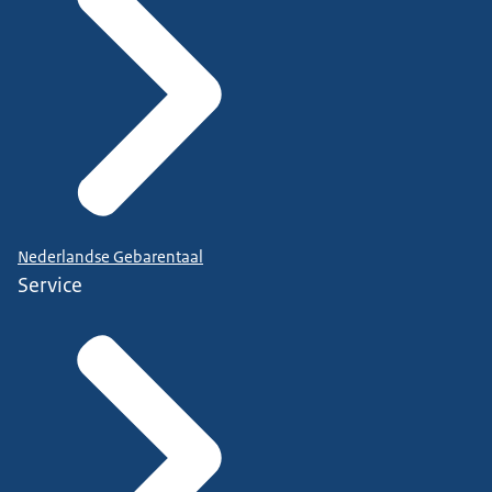
Nederlandse Gebarentaal
Service