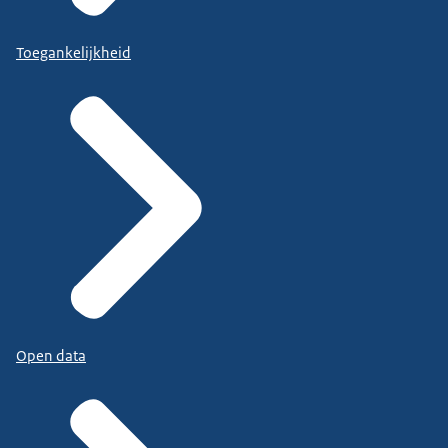
Toegankelijkheid
Open data