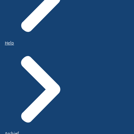
Help
Archief