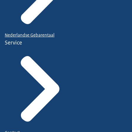
Nederlandse Gebarentaal
Service