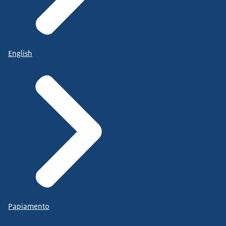
English
Papiamento