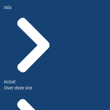
Help
Archief
Over deze site