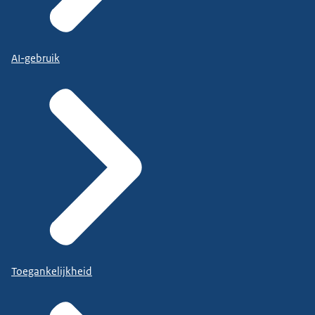
AI-gebruik
Toegankelijkheid