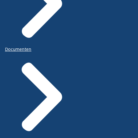
Documenten