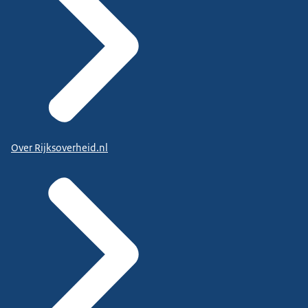
Over Rijksoverheid.nl