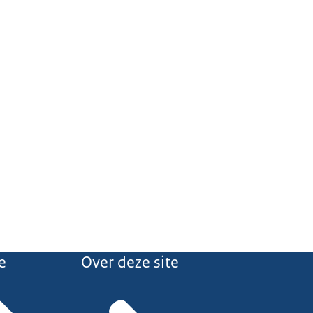
e
Over deze site