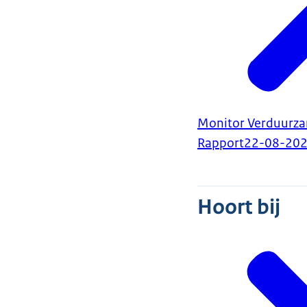
Monitor Verduurzam
Rapport
22-08-20
Hoort bij