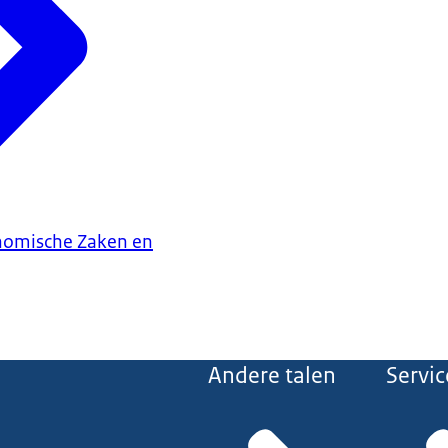
onomische Zaken en
Andere talen
Servic