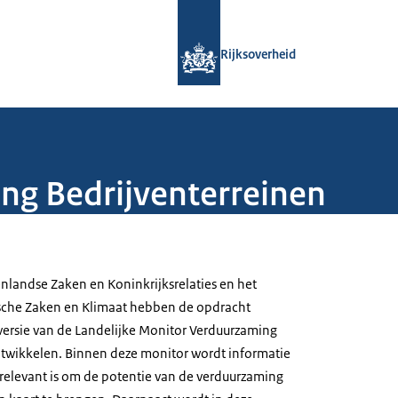
Naar de homepage van Rijksoverheid
Rijksoverheid
ng Bedrijventerreinen
enlandse Zaken en Koninkrijksrelaties en het
sche Zaken en Klimaat hebben de opdracht
 versie van de Landelijke Monitor Verduurzaming
ntwikkelen. Binnen deze monitor wordt informatie
 relevant is om de potentie van de verduurzaming