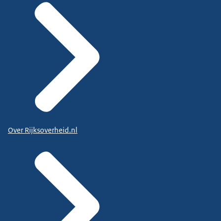
Over Rijksoverheid.nl