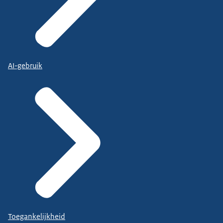
AI-gebruik
Toegankelijkheid