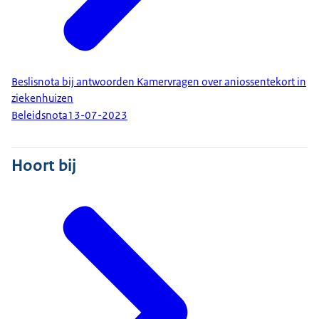
Beslisnota bij antwoorden Kamervragen over aniossentekort in
ziekenhuizen
Beleidsnota
13-07-2023
Hoort bij