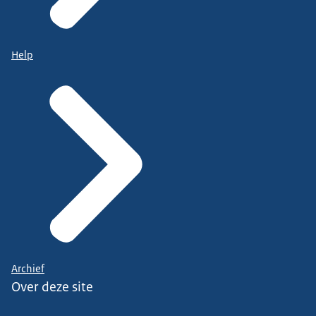
Help
Archief
Over deze site