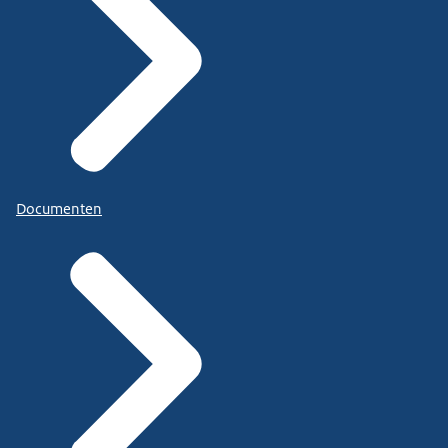
Documenten