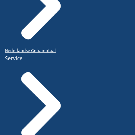
Nederlandse Gebarentaal
Service