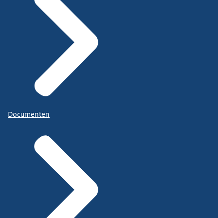
Documenten