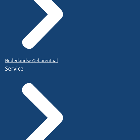
Nederlandse Gebarentaal
Service