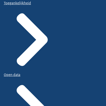
Toegankelijkheid
Open data