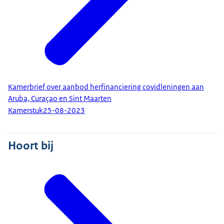
Kamerbrief over aanbod herfinanciering covidleningen aan
Aruba, Curaçao en Sint Maarten
Kamerstuk
25-08-2023
Hoort bij