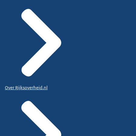
Over Rijksoverheid.nl