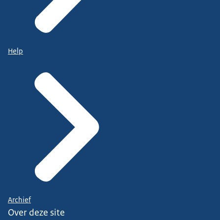
Help
Archief
Over deze site