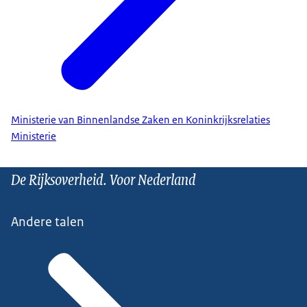
Ministerie van Binnenlandse Zaken en Koninkrijksrelaties
Ministerie
De Rijksoverheid. Voor Nederland
Andere talen