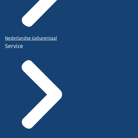
Nederlandse Gebarentaal
Service