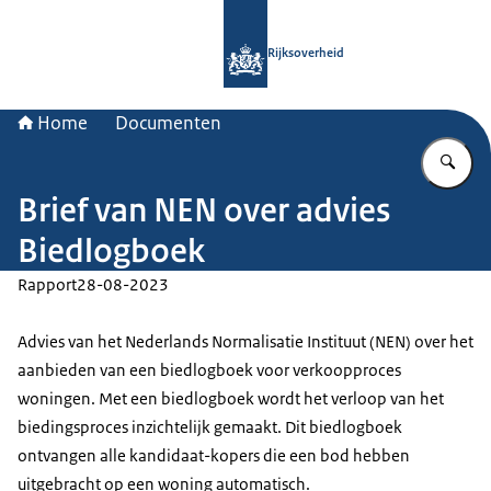
Naar de homepage van Rijksoverheid
Rijksoverheid
Home
Documenten
Vu
Brief van NEN over advies
Biedlogboek
Rapport
28-08-2023
Advies van het Nederlands Normalisatie Instituut (NEN) over het
aanbieden van een biedlogboek voor verkoopproces
woningen. Met een biedlogboek wordt het verloop van het
biedingsproces inzichtelijk gemaakt. Dit biedlogboek
ontvangen alle kandidaat-kopers die een bod hebben
uitgebracht op een woning automatisch.