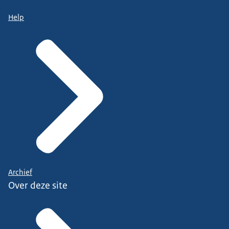
Help
Archief
Over deze site