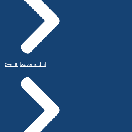
Over Rijksoverheid.nl