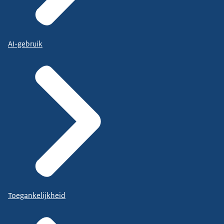
AI-gebruik
Toegankelijkheid