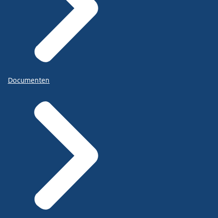
Documenten