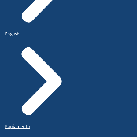
English
Papiamento