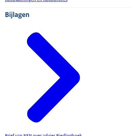
Bijlagen
Brief van NEN over advies Biedlogboek