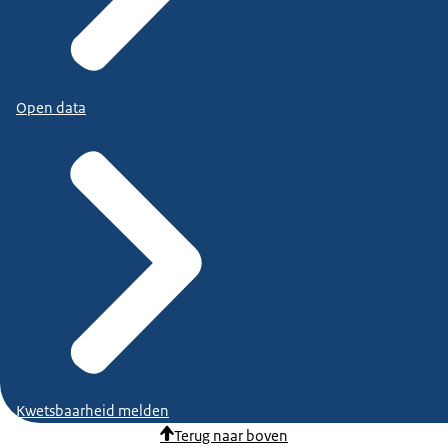
Open data
Kwetsbaarheid melden
Terug naar boven