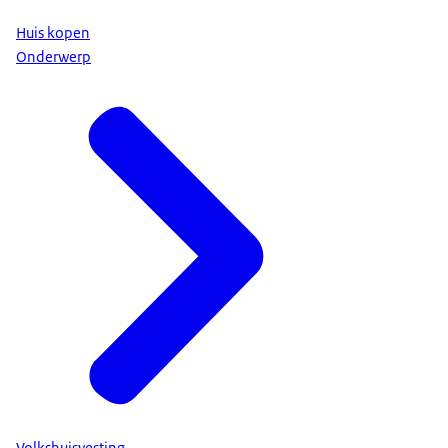
Huis kopen
Onderwerp
Volkshuisvesting