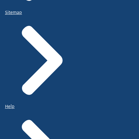
Sitemap
Help