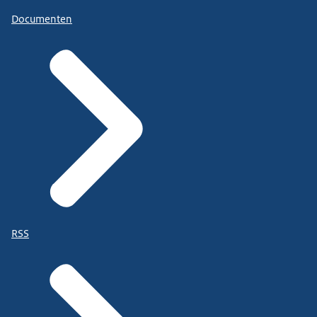
Documenten
RSS