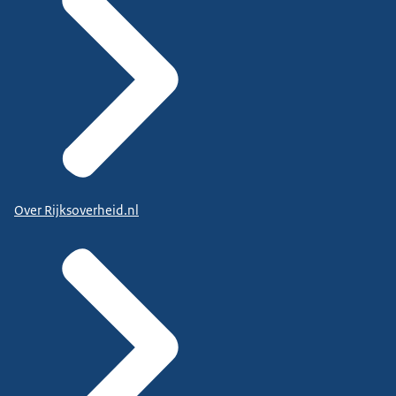
Over Rijksoverheid.nl