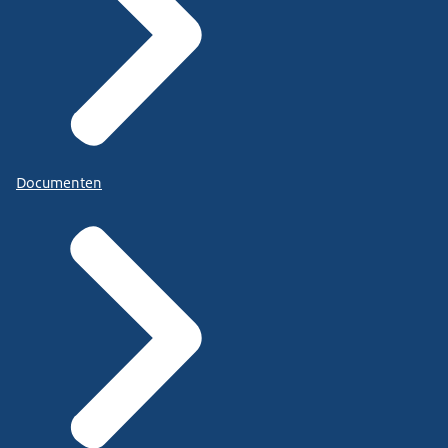
Documenten