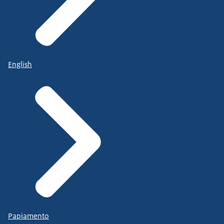
English
Papiamento