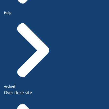
Help
Archief
Over deze site