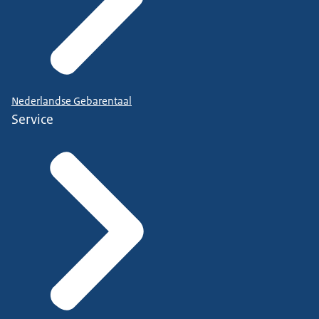
Nederlandse Gebarentaal
Service