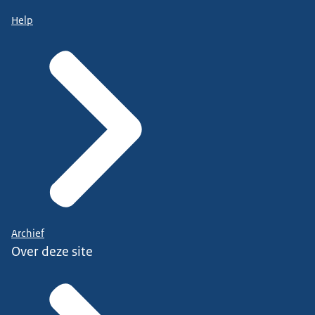
Help
Archief
Over deze site