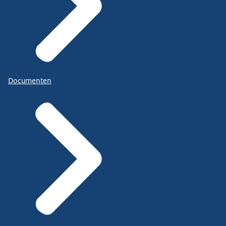
Documenten