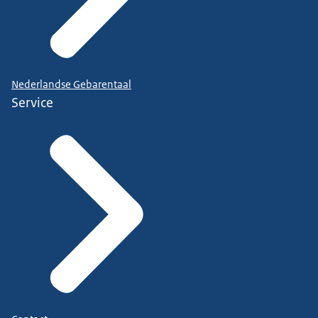
Nederlandse Gebarentaal
Service