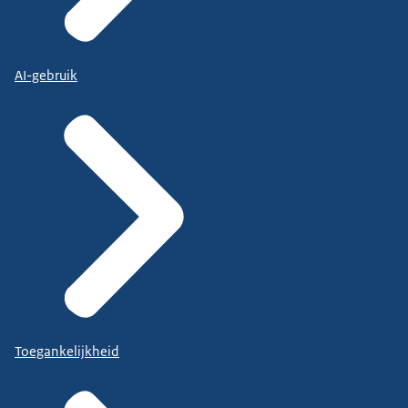
AI-gebruik
Toegankelijkheid