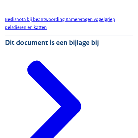
Beslisnota bij beantwoording Kamervragen vogelgriep
pelsdieren en katten
Dit document is een bijlage bij