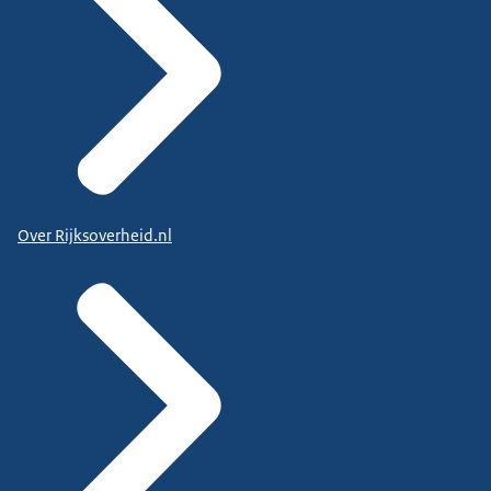
Over Rijksoverheid.nl