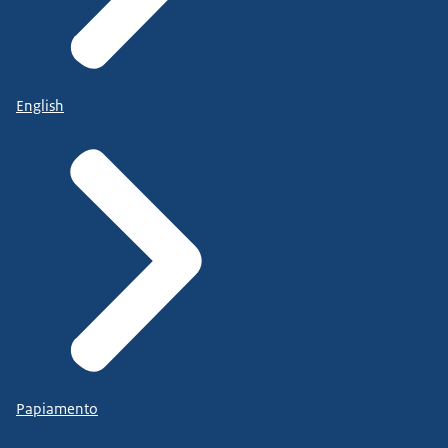
English
Papiamento