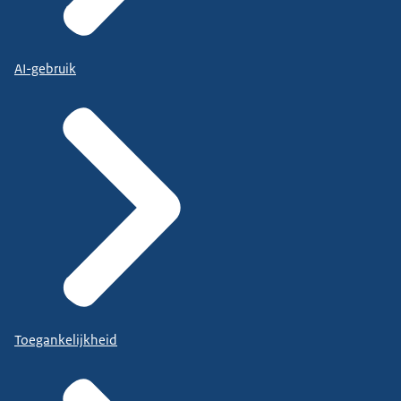
AI-gebruik
Toegankelijkheid