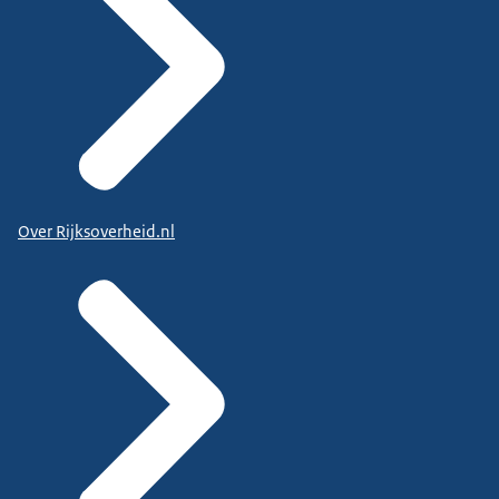
Over Rijksoverheid.nl