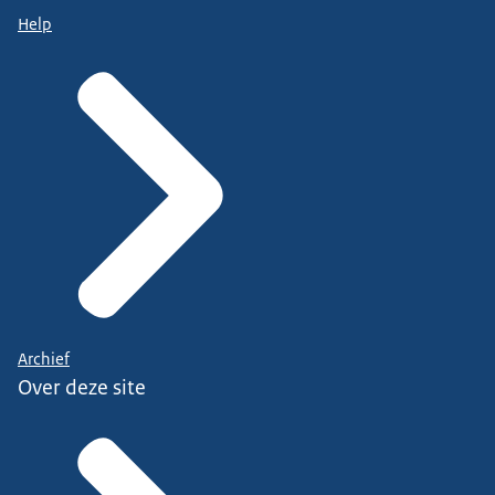
Help
Archief
Over deze site