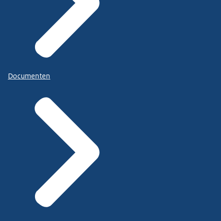
Documenten