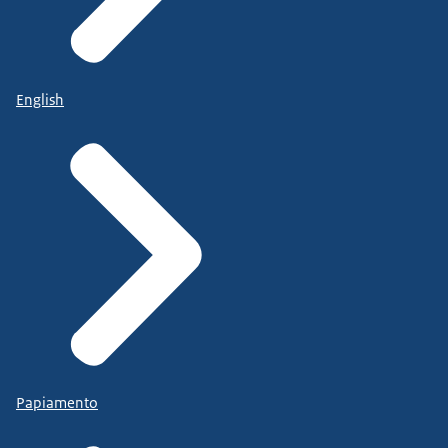
English
Papiamento