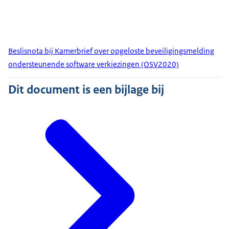
Beslisnota bij Kamerbrief over opgeloste beveiligingsmelding
ondersteunende software verkiezingen (OSV2020)
Dit document is een bijlage bij