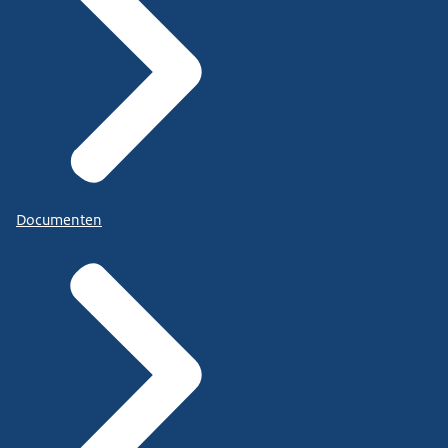
Documenten