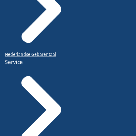
Nederlandse Gebarentaal
Service