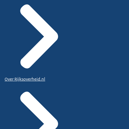
Over Rijksoverheid.nl