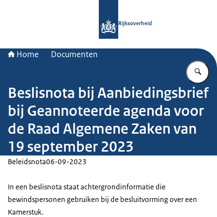
Naar de homepage van Rijksoverheid
Rijksoverheid
Home
Documenten
Vu
Beslisnota bij Aanbiedingsbrief
bij Geannoteerde agenda voor
de Raad Algemene Zaken van
19 september 2023
Beleidsnota
06-09-2023
In een beslisnota staat achtergrondinformatie die
bewindspersonen gebruiken bij de besluitvorming over een
Kamerstuk.