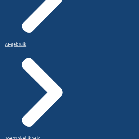
AI-gebruik
Toegankelijkheid