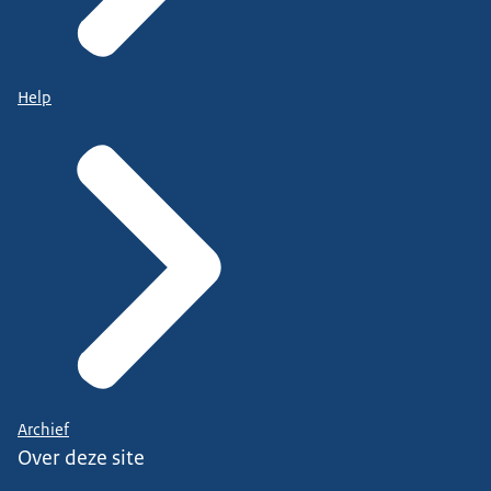
Help
Archief
Over deze site