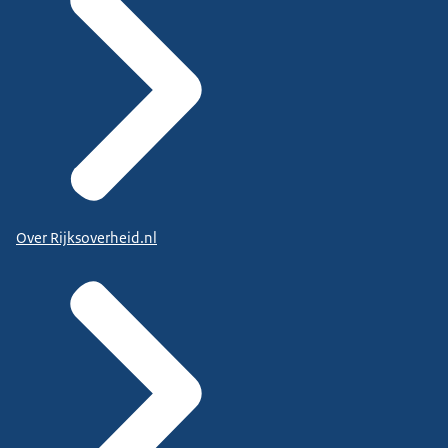
Over Rijksoverheid.nl