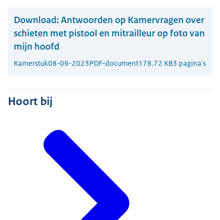
Download:
Antwoorden op Kamervragen over
schieten met pistool en mitrailleur op foto van
mijn hoofd
Kamerstuk
08-09-2023
PDF-document
178.72 KB
3 pagina's
Hoort bij