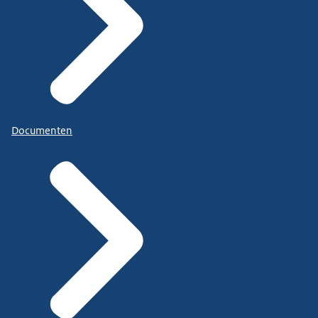
Documenten