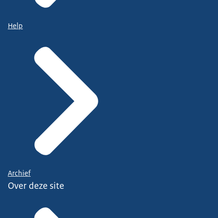
Help
Archief
Over deze site