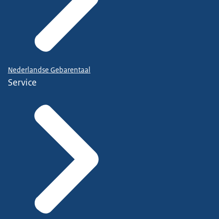
Nederlandse Gebarentaal
Service