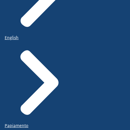
English
Papiamento