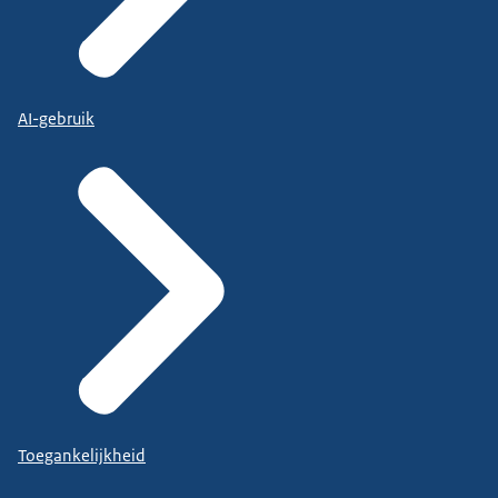
AI-gebruik
Toegankelijkheid