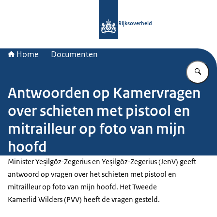
Naar de homepage van Rijksoverheid
Rijksoverheid
Home
Documenten
Vu
Antwoorden op Kamervragen
over schieten met pistool en
mitrailleur op foto van mijn
hoofd
Minister Yeşilgöz-Zegerius en Yeşilgöz-Zegerius (JenV) geeft
antwoord op vragen over het schieten met pistool en
mitrailleur op foto van mijn hoofd. Het Tweede
Kamerlid Wilders (PVV) heeft de vragen gesteld.