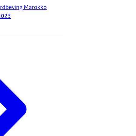
ardbeving Marokko
2023