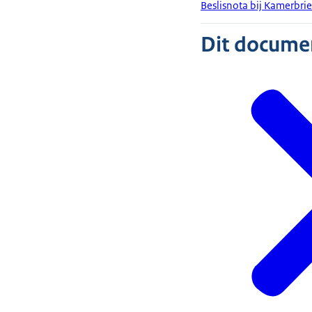
Beslisnota bij Kamerbri
Dit document