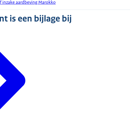
ef inzake aardbeving Marokko
 is een bijlage bij