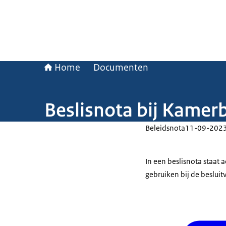
Home
Documenten
Beslisnota bij Kamer
Beleidsnota
11-09-202
In een beslisnota staat
gebruiken bij de beslui