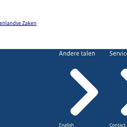
tenlandse Zaken
Andere talen
Servic
English
Contact