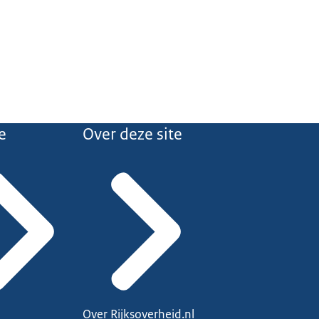
e
Over deze site
Over Rijksoverheid.nl