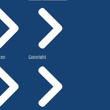
ren
Copyright