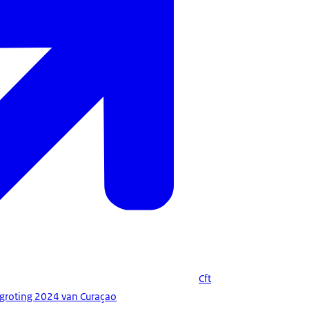
Cft
egroting 2024 van Curaçao