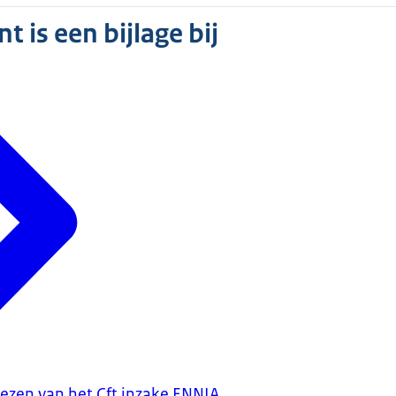
 is een bijlage bij
iezen van het Cft inzake ENNIA