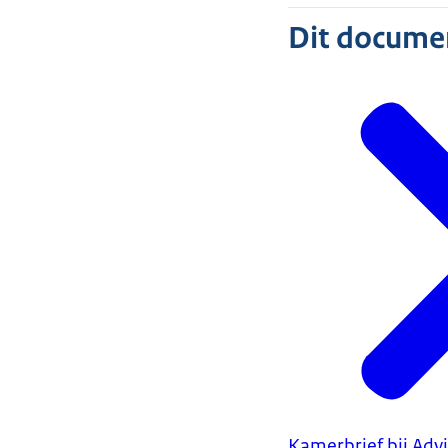
Dit document
Kamerbrief bij Adv