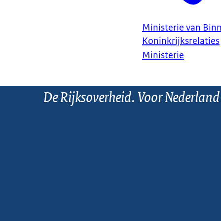
Ministerie van Bin
Koninkrijksrelaties
Ministerie
De Rijksoverheid. Voor Nederland