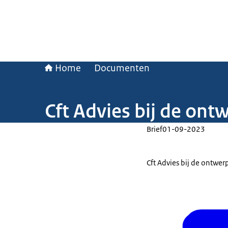
Home
Documenten
Cft Advies bij de on
Brief
01-09-2023
Cft Advies bij de ontwe