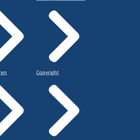
ren
Copyright