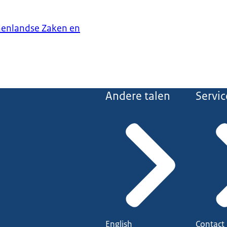
nenlandse Zaken en
Andere talen
Servic
English
Contact