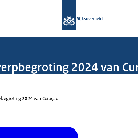
Naar de homepage van Rijksoverheid
Rijksoverheid
twerpbegroting 2024 van Cu
rpbegroting 2024 van Curaçao