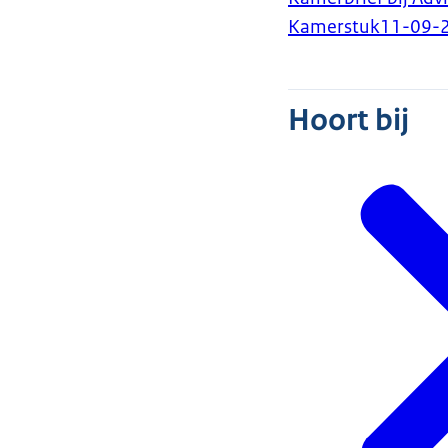
Kamerstuk
11-09-
Hoort bij