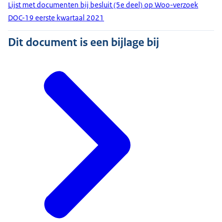
Lijst met documenten bij besluit (5e deel) op Woo-verzoek
DOC-19 eerste kwartaal 2021
Dit document is een bijlage bij