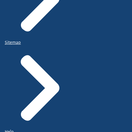
Sitemap
Help