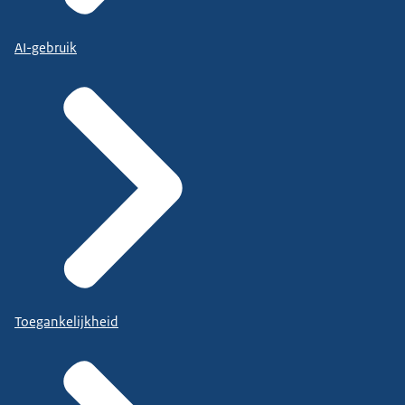
AI-gebruik
Toegankelijkheid