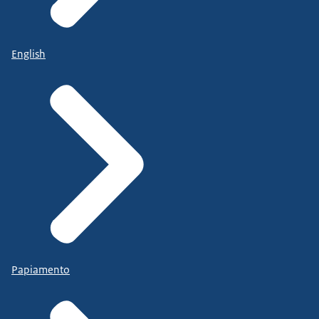
English
Papiamento