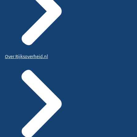
Over Rijksoverheid.nl