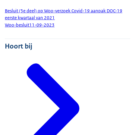
Besluit (5e deel) op Woo-verzoek Covid-19 aanpak DOC-19
eerste kwartaal van 2021
Woo-besluit
11-09-2023
Hoort bij