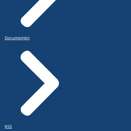
Documenten
RSS