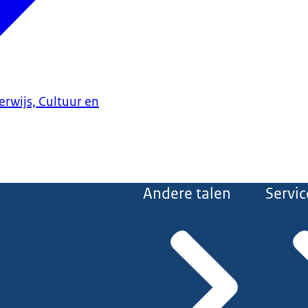
erwijs, Cultuur en
Andere talen
Servic