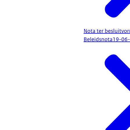
Nota ter besluitvor
Beleidsnota
19-06