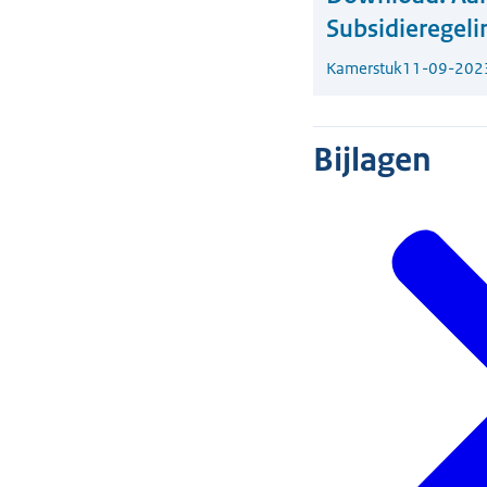
Subsidieregeli
Kamerstuk
11-09-202
Bijlagen