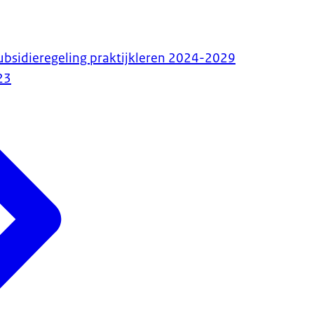
bsidieregeling praktijkleren 2024-2029
23