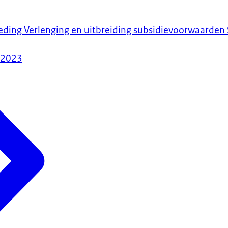
ieding Verlenging en uitbreiding subsidievoorwaarden 
-2023