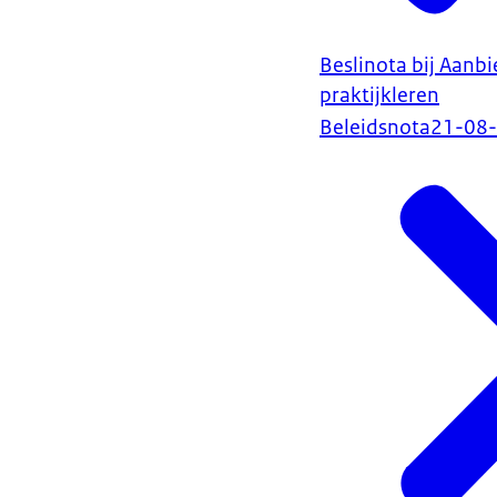
Beslinota bij Aanb
praktijkleren
Beleidsnota
21-08