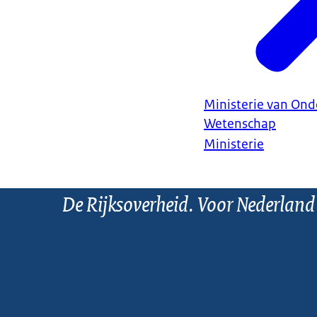
Ministerie van Ond
Wetenschap
Ministerie
De Rijksoverheid. Voor Nederland