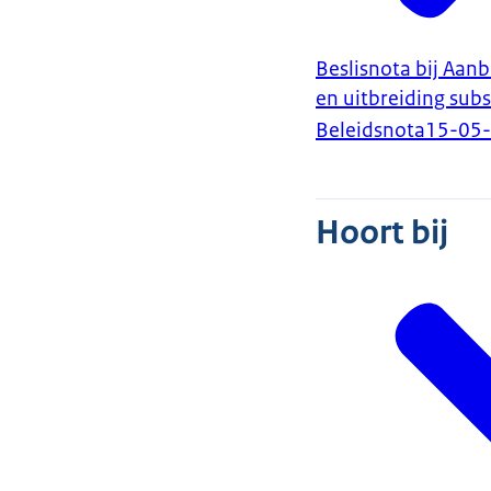
Beslisnota bij Aanb
en uitbreiding sub
Beleidsnota
15-05
Hoort bij