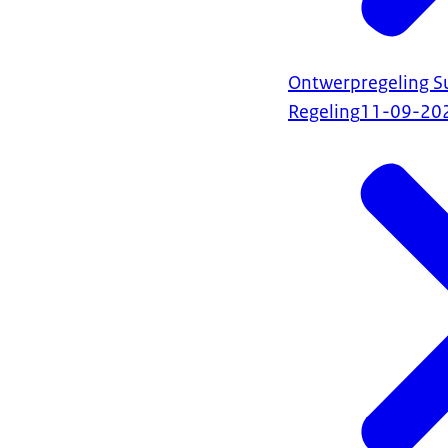
Ontwerpregeling Su
Regeling
11-09-20