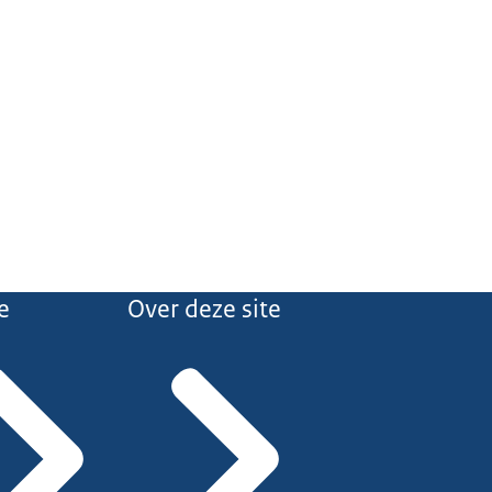
e
Over deze site