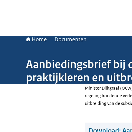
Home
Documenten
Aanbiedingsbrief bij
praktijkleren en uit
Minister Dijkgraaf (OCW
regeling houdende verle
uitbreiding van de subs
Download:
Aan