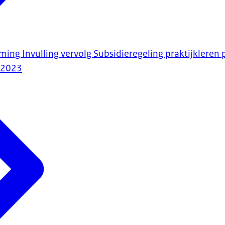
ming Invulling vervolg Subsidieregeling praktijkleren
-2023