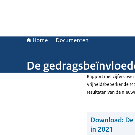
Home
Documenten
De gedragsbeïnvloed
Rapport met cijfers ov
Vrijheidsbeperkende Ma
resultaten van de nieu
Download:
De 
in 2021