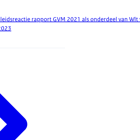
leidsreactie rapport GVM 2021 als onderdeel van Wlt
2023