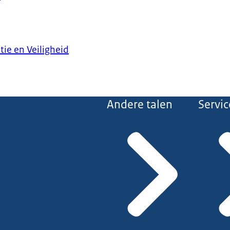
tie en Veiligheid
Andere talen
Servic