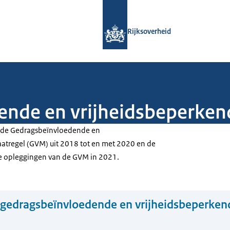
Naar de homepage van Rijksoverheid
Rijksoverheid
ende en vrijheidsbeperken
er de Gedragsbeïnvloedende en
atregel (GVM) uit 2018 tot en met 2020 en de
we opleggingen van de GVM in 2021.
gedragsbeïnvloedende en vrijheidsbeperken