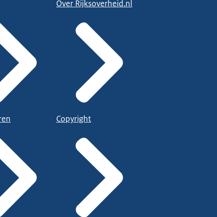
Over Rijksoverheid.nl
ren
Copyright