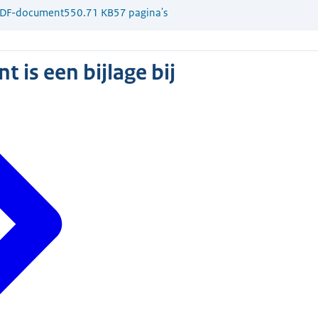
DF-document
550.71 KB
57 pagina's
 is een bijlage bij