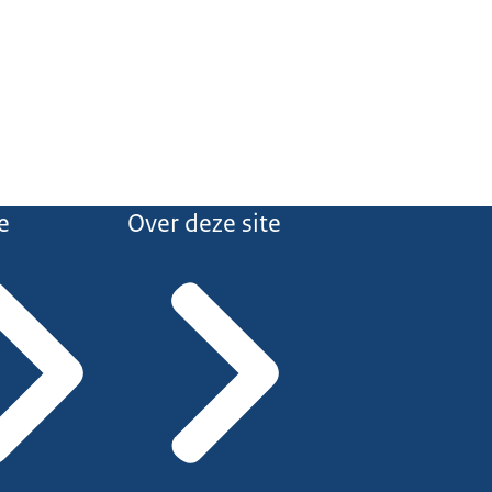
e
Over deze site