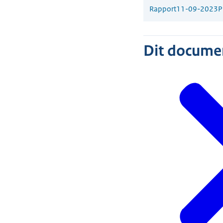
Rapport
11-09-2023
P
Dit document